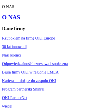
O NAS
O NAS
Dane firmy
Rzut okiem na firmę OKI Europe
30 lat innowacji
Nasi klienci
Odpowiedzialność biznesowa i społeczna
Biura firmy OKI w regionie EMEA
Kariera — dołącz do zespołu OKI
Program partnerski Shinrai
OKI PartnerNet
więcej