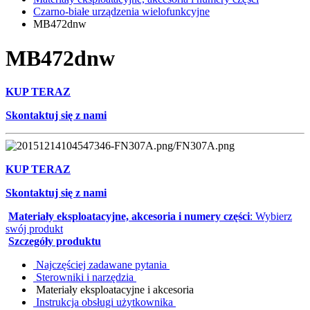
Czarno-białe urządzenia wielofunkcyjne
MB472dnw
MB472dnw
KUP TERAZ
Skontaktuj się z nami
KUP TERAZ
Skontaktuj się z nami
Materiały eksploatacyjne, akcesoria i numery części
: Wybierz
swój produkt
Szczegóły produktu
Najczęściej zadawane pytania
Sterowniki i narzędzia
Materiały eksploatacyjne i akcesoria
Instrukcja obsługi użytkownika