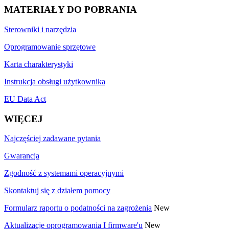
MATERIAŁY DO POBRANIA
Sterowniki i narzędzia
Oprogramowanie sprzętowe
Karta charakterystyki
Instrukcja obsługi użytkownika
EU Data Act
WIĘCEJ
Najczęściej zadawane pytania
Gwarancja
Zgodność z systemami operacyjnymi
Skontaktuj się z działem pomocy
Formularz raportu o podatności na zagrożenia
New
Aktualizacje oprogramowania I firmware'u
New