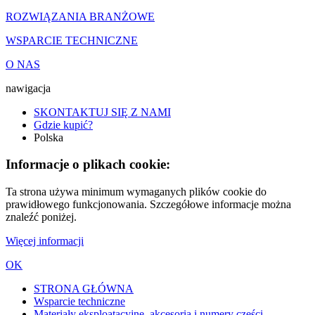
ROZWIĄZANIA BRANŻOWE
WSPARCIE TECHNICZNE
O NAS
nawigacja
SKONTAKTUJ SIĘ Z NAMI
Gdzie kupić?
Polska
Informacje o plikach cookie:
Ta strona używa minimum wymaganych plików cookie do
prawidłowego funkcjonowania. Szczegółowe informacje można
znaleźć poniżej.
Więcej informacji
OK
STRONA GŁÓWNA
Wsparcie techniczne
Materiały eksploatacyjne, akcesoria i numery części