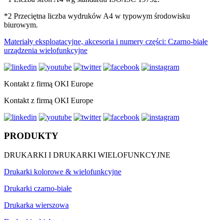
*2 Przeciętna liczba wydruków A4 w typowym środowisku
biurowym.
Materiały eksploatacyjne, akcesoria i numery części: Czarno-białe
urządzenia wielofunkcyjne
Kontakt z firmą OKI Europe
Kontakt z firmą OKI Europe
PRODUKTY
DRUKARKI I DRUKARKI WIELOFUNKCYJNE
Drukarki kolorowe & wielofunkcyjne
Drukarki czarno-białe
Drukarka wierszowa