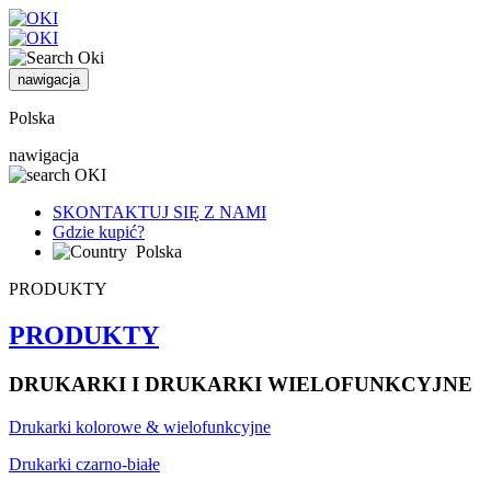
nawigacja
Polska
nawigacja
SKONTAKTUJ SIĘ Z NAMI
Gdzie kupić?
Polska
PRODUKTY
PRODUKTY
DRUKARKI I DRUKARKI WIELOFUNKCYJNE
Drukarki kolorowe & wielofunkcyjne
Drukarki czarno-białe