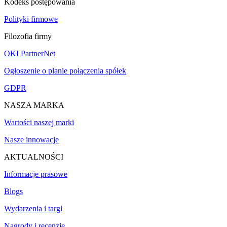
Kodeks postępowania
Polityki firmowe
Filozofia firmy
OKI PartnerNet
Ogłoszenie o planie połączenia spółek
GDPR
NASZA MARKA
Wartości naszej marki
Nasze innowacje
AKTUALNOŚCI
Informacje prasowe
Blogs
Wydarzenia i targi
Nagrody i recenzje