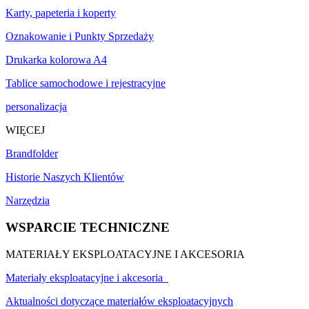
Karty, papeteria i koperty
Oznakowanie i Punkty Sprzedaży
Drukarka kolorowa A4
Tablice samochodowe i rejestracyjne
personalizacja
WIĘCEJ
Brandfolder
Historie Naszych Klientów
Narzędzia
WSPARCIE TECHNICZNE
MATERIAŁY EKSPLOATACYJNE I AKCESORIA
Materiały eksploatacyjne i akcesoria
Aktualności dotyczące materiałów eksploatacyjnych