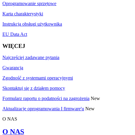
Oprogramowanie sprzętowe
Karta charakterystyki
Instrukcja obsługi użytkownika
EU Data Act
WIĘCEJ
Najczęściej zadawane pytania
Gwarancja
Zgodność z systemami operacyjnymi
Skontaktuj się z działem pomocy
Formularz raportu o podatności na zagrożenia
New
Aktualizacje oprogramowania I firmware'u
New
O NAS
O NAS