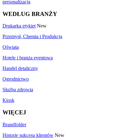
personalizacja
WEDŁUG BRANŻY
Drukarka etykiet
New
Przemysł, Chemia i Produkcja
Oświata
Hotele i branża eventowa
Handel detaliczny
Ogrodnictwo
Służba zdrowia
Kiosk
WIĘCEJ
Brandfolder
Historie sukcesu klientów
New