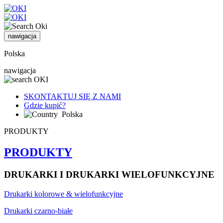
nawigacja
Polska
nawigacja
SKONTAKTUJ SIĘ Z NAMI
Gdzie kupić?
Polska
PRODUKTY
PRODUKTY
DRUKARKI I DRUKARKI WIELOFUNKCYJNE
Drukarki kolorowe & wielofunkcyjne
Drukarki czarno-białe