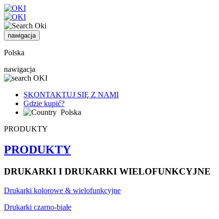
nawigacja
Polska
nawigacja
SKONTAKTUJ SIĘ Z NAMI
Gdzie kupić?
Polska
PRODUKTY
PRODUKTY
DRUKARKI I DRUKARKI WIELOFUNKCYJNE
Drukarki kolorowe & wielofunkcyjne
Drukarki czarno-białe