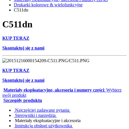
Drukarki kolorowe & wielofunkcyjne
C511dn
C511dn
KUP TERAZ
Skontaktuj się z nami
KUP TERAZ
Skontaktuj się z nami
Materiały eksploatacyjne, akcesoria i numery części
: Wybierz
swój produkt
Szczegóły produktu
Najczęściej zadawane pytania
Sterowniki i narzędzia
Materiały eksploatacyjne i akcesoria
Instrukcja obsługi użytkownika