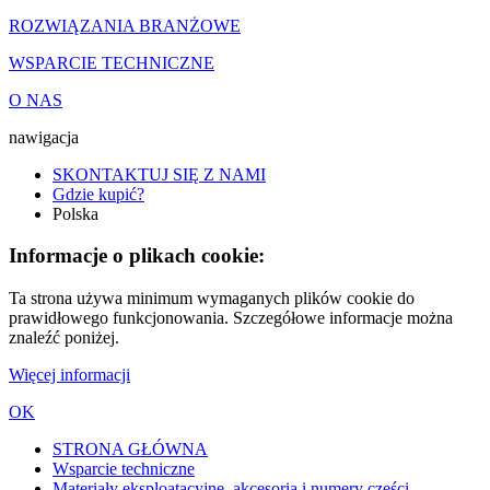
ROZWIĄZANIA BRANŻOWE
WSPARCIE TECHNICZNE
O NAS
nawigacja
SKONTAKTUJ SIĘ Z NAMI
Gdzie kupić?
Polska
Informacje o plikach cookie:
Ta strona używa minimum wymaganych plików cookie do
prawidłowego funkcjonowania. Szczegółowe informacje można
znaleźć poniżej.
Więcej informacji
OK
STRONA GŁÓWNA
Wsparcie techniczne
Materiały eksploatacyjne, akcesoria i numery części