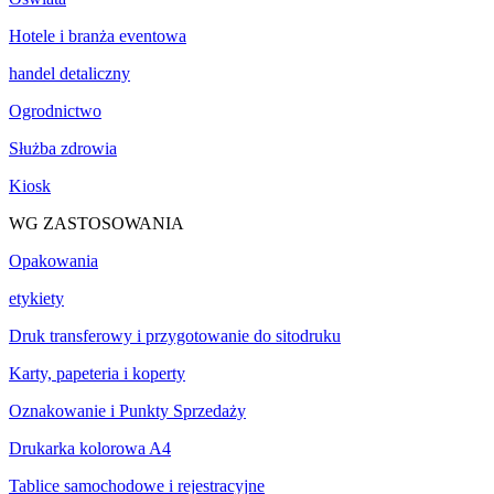
Hotele i branża eventowa
handel detaliczny
Ogrodnictwo
Służba zdrowia
Kiosk
WG ZASTOSOWANIA
Opakowania
etykiety
Druk transferowy i przygotowanie do sitodruku
Karty, papeteria i koperty
Oznakowanie i Punkty Sprzedaży
Drukarka kolorowa A4
Tablice samochodowe i rejestracyjne