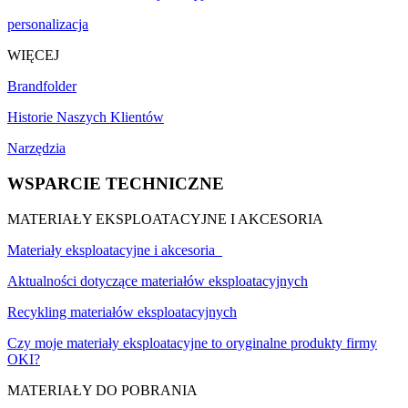
personalizacja
WIĘCEJ
Brandfolder
Historie Naszych Klientów
Narzędzia
WSPARCIE TECHNICZNE
MATERIAŁY EKSPLOATACYJNE I AKCESORIA
Materiały eksploatacyjne i akcesoria
Aktualności dotyczące materiałów eksploatacyjnych
Recykling materiałów eksploatacyjnych
Czy moje materiały eksploatacyjne to oryginalne produkty firmy
OKI?
MATERIAŁY DO POBRANIA