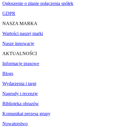
Ogłoszenie o planie połączenia spółek
GDPR
NASZA MARKA
Wartości naszej marki
Nasze innowacje
AKTUALNOŚCI
Informacje prasowe
Blogs
Wydarzenia i targi
Nagrody i recenzje
Biblioteka obrazów
Komunikat prezesa grupy
Nowatorstwo