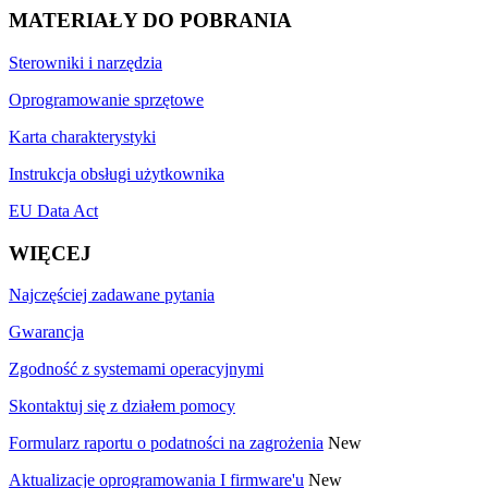
MATERIAŁY DO POBRANIA
Sterowniki i narzędzia
Oprogramowanie sprzętowe
Karta charakterystyki
Instrukcja obsługi użytkownika
EU Data Act
WIĘCEJ
Najczęściej zadawane pytania
Gwarancja
Zgodność z systemami operacyjnymi
Skontaktuj się z działem pomocy
Formularz raportu o podatności na zagrożenia
New
Aktualizacje oprogramowania I firmware'u
New