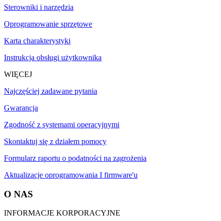
Sterowniki i narzędzia
Oprogramowanie sprzętowe
Karta charakterystyki
Instrukcja obsługi użytkownika
WIĘCEJ
Najczęściej zadawane pytania
Gwarancja
Zgodność z systemami operacyjnymi
Skontaktuj się z działem pomocy
Formularz raportu o podatności na zagrożenia
Aktualizacje oprogramowania I firmware'u
O NAS
INFORMACJE KORPORACYJNE