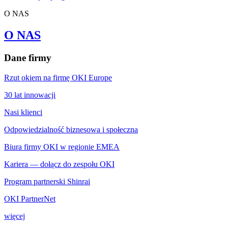
O NAS
O NAS
Dane firmy
Rzut okiem na firmę OKI Europe
30 lat innowacji
Nasi klienci
Odpowiedzialność biznesowa i społeczna
Biura firmy OKI w regionie EMEA
Kariera — dołącz do zespołu OKI
Program partnerski Shinrai
OKI PartnerNet
więcej