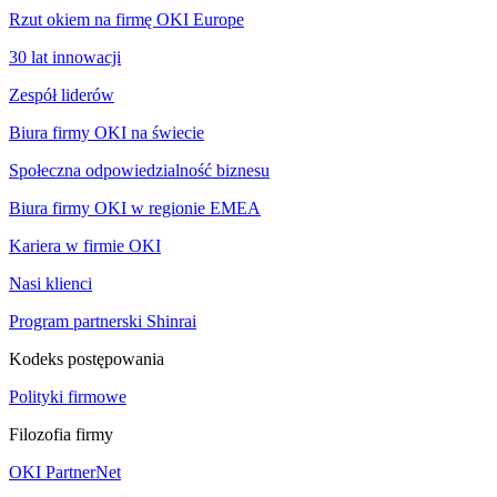
Rzut okiem na firmę OKI Europe
30 lat innowacji
Zespół liderów
Biura firmy OKI na świecie
Społeczna odpowiedzialność biznesu
Biura firmy OKI w regionie EMEA
Kariera w firmie OKI
Nasi klienci
Program partnerski Shinrai
Kodeks postępowania
Polityki firmowe
Filozofia firmy
OKI PartnerNet