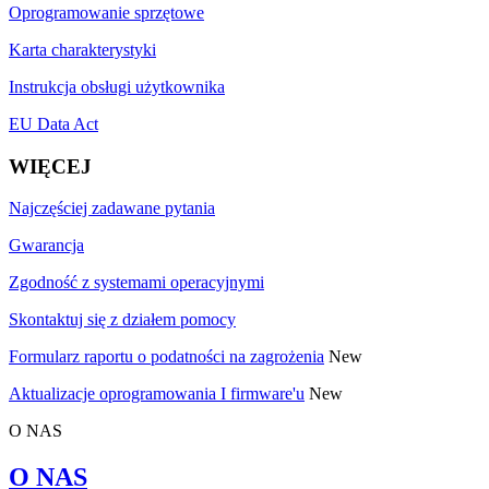
Oprogramowanie sprzętowe
Karta charakterystyki
Instrukcja obsługi użytkownika
EU Data Act
WIĘCEJ
Najczęściej zadawane pytania
Gwarancja
Zgodność z systemami operacyjnymi
Skontaktuj się z działem pomocy
Formularz raportu o podatności na zagrożenia
New
Aktualizacje oprogramowania I firmware'u
New
O NAS
O NAS