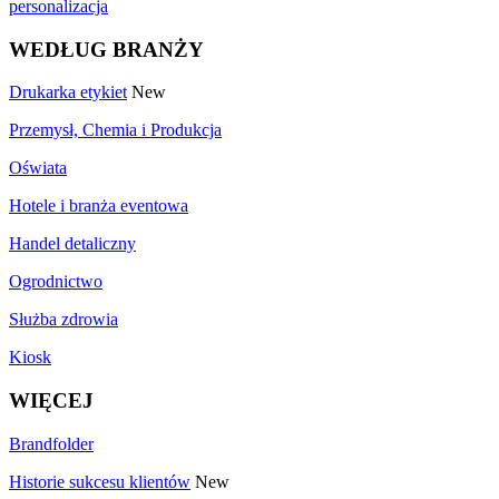
personalizacja
WEDŁUG BRANŻY
Drukarka etykiet
New
Przemysł, Chemia i Produkcja
Oświata
Hotele i branża eventowa
Handel detaliczny
Ogrodnictwo
Służba zdrowia
Kiosk
WIĘCEJ
Brandfolder
Historie sukcesu klientów
New