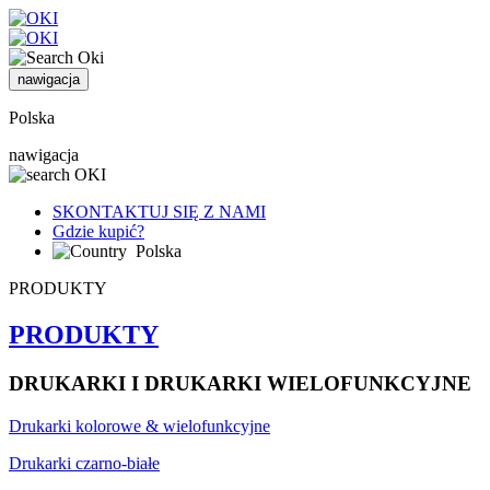
nawigacja
Polska
nawigacja
SKONTAKTUJ SIĘ Z NAMI
Gdzie kupić?
Polska
PRODUKTY
PRODUKTY
DRUKARKI I DRUKARKI WIELOFUNKCYJNE
Drukarki kolorowe & wielofunkcyjne
Drukarki czarno-białe