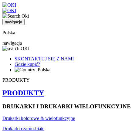
nawigacja
Polska
nawigacja
SKONTAKTUJ SIĘ Z NAMI
Gdzie kupić?
Polska
PRODUKTY
PRODUKTY
DRUKARKI I DRUKARKI WIELOFUNKCYJNE
Drukarki kolorowe & wielofunkcyjne
Drukarki czarno-białe