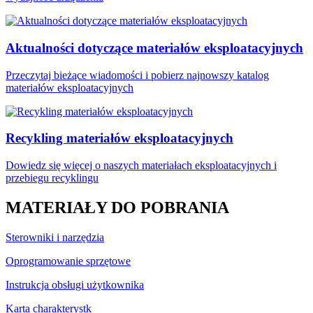
Aktualności dotyczące materiałów eksploatacyjnych
Przeczytaj bieżące wiadomości i pobierz najnowszy katalog
materiałów eksploatacyjnych
Recykling materiałów eksploatacyjnych
Dowiedz się więcej o naszych materiałach eksploatacyjnych i
przebiegu recyklingu
MATERIAŁY DO POBRANIA
Sterowniki i narzędzia
Oprogramowanie sprzętowe
Instrukcja obsługi użytkownika
Karta charakterystk