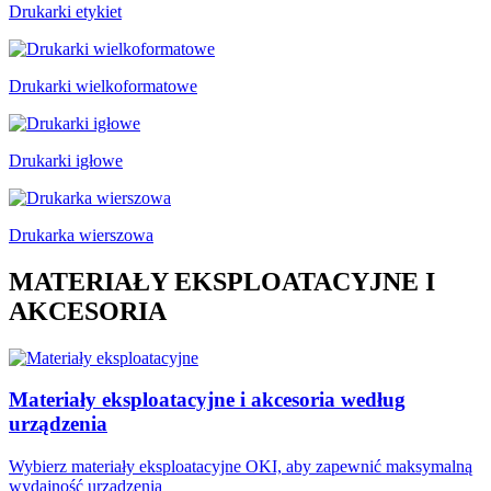
Drukarki etykiet
Drukarki wielkoformatowe
Drukarki igłowe
Drukarka wierszowa
MATERIAŁY EKSPLOATACYJNE I
AKCESORIA
Materiały eksploatacyjne i akcesoria według
urządzenia
Wybierz materiały eksploatacyjne OKI, aby zapewnić maksymalną
wydajność urządzenia