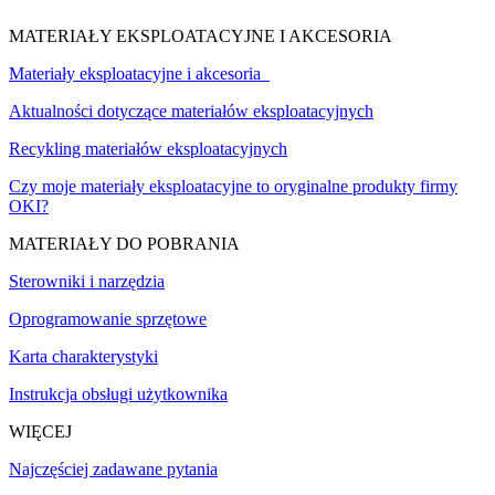
MATERIAŁY EKSPLOATACYJNE I AKCESORIA
Materiały eksploatacyjne i akcesoria
Aktualności dotyczące materiałów eksploatacyjnych
Recykling materiałów eksploatacyjnych
Czy moje materiały eksploatacyjne to oryginalne produkty firmy
OKI?
MATERIAŁY DO POBRANIA
Sterowniki i narzędzia
Oprogramowanie sprzętowe
Karta charakterystyki
Instrukcja obsługi użytkownika
WIĘCEJ
Najczęściej zadawane pytania