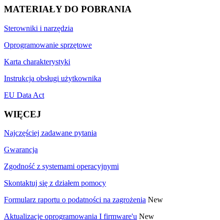
MATERIAŁY DO POBRANIA
Sterowniki i narzędzia
Oprogramowanie sprzętowe
Karta charakterystyki
Instrukcja obsługi użytkownika
EU Data Act
WIĘCEJ
Najczęściej zadawane pytania
Gwarancja
Zgodność z systemami operacyjnymi
Skontaktuj się z działem pomocy
Formularz raportu o podatności na zagrożenia
New
Aktualizacje oprogramowania I firmware'u
New