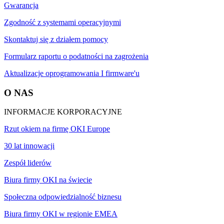
Gwarancja
Zgodność z systemami operacyjnymi
Skontaktuj się z działem pomocy
Formularz raportu o podatności na zagrożenia
Aktualizacje oprogramowania I firmware'u
O NAS
INFORMACJE KORPORACYJNE
Rzut okiem na firmę OKI Europe
30 lat innowacji
Zespół liderów
Biura firmy OKI na świecie
Społeczna odpowiedzialność biznesu
Biura firmy OKI w regionie EMEA