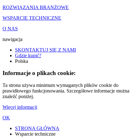
ROZWIĄZANIA BRANŻOWE
WSPARCIE TECHNICZNE
O NAS
nawigacja
SKONTAKTUJ SIĘ Z NAMI
Gdzie kupić?
Polska
Informacje o plikach cookie:
Ta strona używa minimum wymaganych plików cookie do
prawidłowego funkcjonowania. Szczegółowe informacje można
znaleźć poniżej.
Więcej informacji
OK
STRONA GŁÓWNA
Wsparcie techniczne