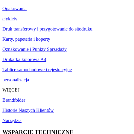
Opakowania
etykiety
Druk transferowy i przygotowanie do sitodruku
Karty, papeteria i koperty
Oznakowanie i Punkty Sprzedaży
Drukarka kolorowa A4
Tablice samochodowe i rejestracyjne
personalizacja
WIĘCEJ
Brandfolder
Historie Naszych Klientów
Narzędzia
WSPARCIE TECHNICZNE