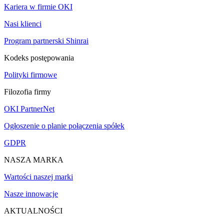
Kariera w firmie OKI
Nasi klienci
Program partnerski Shinrai
Kodeks postępowania
Polityki firmowe
Filozofia firmy
OKI PartnerNet
Ogłoszenie o planie połączenia spółek
GDPR
NASZA MARKA
Wartości naszej marki
Nasze innowacje
AKTUALNOŚCI