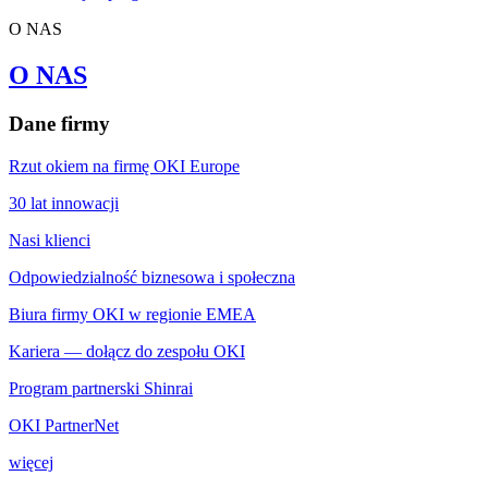
O NAS
O NAS
Dane firmy
Rzut okiem na firmę OKI Europe
30 lat innowacji
Nasi klienci
Odpowiedzialność biznesowa i społeczna
Biura firmy OKI w regionie EMEA
Kariera — dołącz do zespołu OKI
Program partnerski Shinrai
OKI PartnerNet
więcej