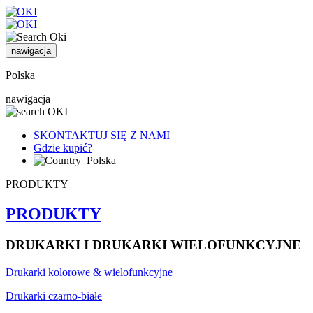
nawigacja
Polska
nawigacja
SKONTAKTUJ SIĘ Z NAMI
Gdzie kupić?
Polska
PRODUKTY
PRODUKTY
DRUKARKI I DRUKARKI WIELOFUNKCYJNE
Drukarki kolorowe & wielofunkcyjne
Drukarki czarno-białe