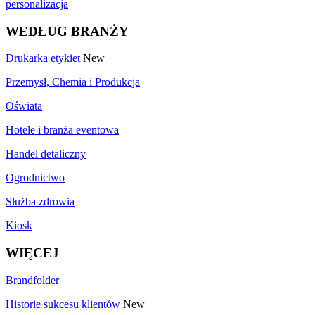
personalizacja
WEDŁUG BRANŻY
Drukarka etykiet
New
Przemysł, Chemia i Produkcja
Oświata
Hotele i branża eventowa
Handel detaliczny
Ogrodnictwo
Służba zdrowia
Kiosk
WIĘCEJ
Brandfolder
Historie sukcesu klientów
New