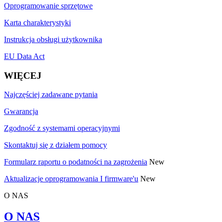
Oprogramowanie sprzętowe
Karta charakterystyki
Instrukcja obsługi użytkownika
EU Data Act
WIĘCEJ
Najczęściej zadawane pytania
Gwarancja
Zgodność z systemami operacyjnymi
Skontaktuj się z działem pomocy
Formularz raportu o podatności na zagrożenia
New
Aktualizacje oprogramowania I firmware'u
New
O NAS
O NAS