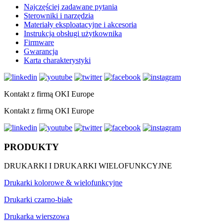
Najczęściej zadawane pytania
Sterowniki i narzędzia
Materiały eksploatacyjne i akcesoria
Instrukcja obsługi użytkownika
Firmware
Gwarancja
Karta charakterystyki
Kontakt z firmą OKI Europe
Kontakt z firmą OKI Europe
PRODUKTY
DRUKARKI I DRUKARKI WIELOFUNKCYJNE
Drukarki kolorowe & wielofunkcyjne
Drukarki czarno-białe
Drukarka wierszowa