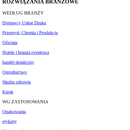
ROZWIĄZANIA BRANŻOWE
WEDŁUG BRANŻY
Dostawcy Usług Druku
Przemysł, Chemia i Produkcja
Oświata
Hotele i branża eventowa
handel detaliczny
Ogrodnictwo
Służba zdrowia
Kiosk
WG ZASTOSOWANIA
Opakowania
etykiety