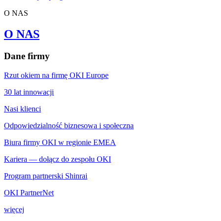
O NAS
O NAS
Dane firmy
Rzut okiem na firmę OKI Europe
30 lat innowacji
Nasi klienci
Odpowiedzialność biznesowa i społeczna
Biura firmy OKI w regionie EMEA
Kariera — dołącz do zespołu OKI
Program partnerski Shinrai
OKI PartnerNet
więcej