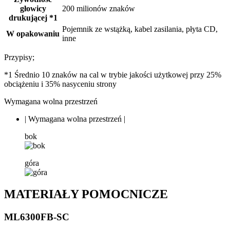
głowicy
200 milionów znaków
drukującej *1
Pojemnik ze wstążką, kabel zasilania, płyta CD,
W opakowaniu
inne
Przypisy;
*1 Średnio 10 znaków na cal w trybie jakości użytkowej przy 25%
obciążeniu i 35% nasyceniu strony
Wymagana wolna przestrzeń
|
Wymagana wolna przestrzeń
|
bok
góra
MATERIAŁY POMOCNICZE
ML6300FB-SC