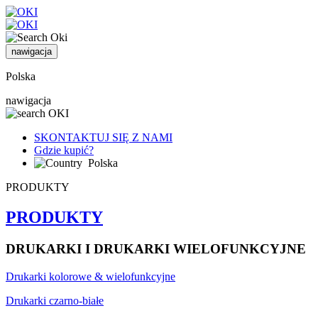
nawigacja
Polska
nawigacja
SKONTAKTUJ SIĘ Z NAMI
Gdzie kupić?
Polska
PRODUKTY
PRODUKTY
DRUKARKI I DRUKARKI WIELOFUNKCYJNE
Drukarki kolorowe & wielofunkcyjne
Drukarki czarno-białe