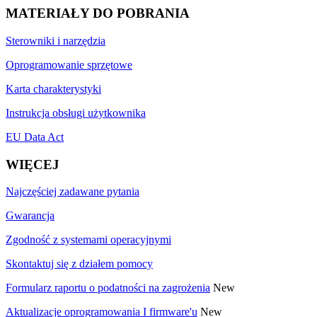
MATERIAŁY DO POBRANIA
Sterowniki i narzędzia
Oprogramowanie sprzętowe
Karta charakterystyki
Instrukcja obsługi użytkownika
EU Data Act
WIĘCEJ
Najczęściej zadawane pytania
Gwarancja
Zgodność z systemami operacyjnymi
Skontaktuj się z działem pomocy
Formularz raportu o podatności na zagrożenia
New
Aktualizacje oprogramowania I firmware'u
New