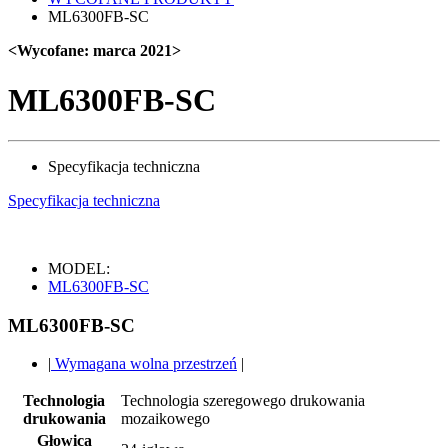
ML6300FB-SC
<Wycofane: marca 2021>
ML6300FB-SC
Specyfikacja techniczna
Specyfikacja techniczna
MODEL:
ML6300FB-SC
ML6300FB-SC
|
Wymagana wolna przestrzeń
|
Technologia
Technologia szeregowego drukowania
drukowania
mozaikowego
Głowica