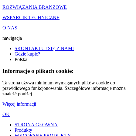
ROZWIĄZANIA BRANŻOWE
WSPARCIE TECHNICZNE
O NAS
nawigacja
SKONTAKTUJ SIĘ Z NAMI
Gdzie kupić?
Polska
Informacje o plikach cookie:
Ta strona używa minimum wymaganych plików cookie do
prawidłowego funkcjonowania. Szczegółowe informacje można
znaleźć poniżej.
Więcej informacji
OK
STRONA GŁÓWNA
Produkty
WYCOFANE PRODUKTY