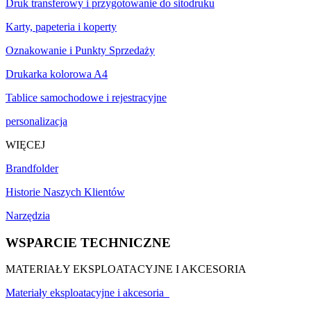
Druk transferowy i przygotowanie do sitodruku
Karty, papeteria i koperty
Oznakowanie i Punkty Sprzedaży
Drukarka kolorowa A4
Tablice samochodowe i rejestracyjne
personalizacja
WIĘCEJ
Brandfolder
Historie Naszych Klientów
Narzędzia
WSPARCIE TECHNICZNE
MATERIAŁY EKSPLOATACYJNE I AKCESORIA
Materiały eksploatacyjne i akcesoria