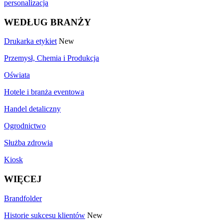
personalizacja
WEDŁUG BRANŻY
Drukarka etykiet
New
Przemysł, Chemia i Produkcja
Oświata
Hotele i branża eventowa
Handel detaliczny
Ogrodnictwo
Służba zdrowia
Kiosk
WIĘCEJ
Brandfolder
Historie sukcesu klientów
New