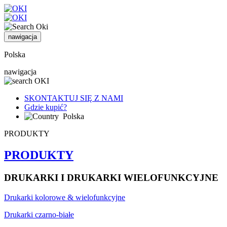
nawigacja
Polska
nawigacja
SKONTAKTUJ SIĘ Z NAMI
Gdzie kupić?
Polska
PRODUKTY
PRODUKTY
DRUKARKI I DRUKARKI WIELOFUNKCYJNE
Drukarki kolorowe & wielofunkcyjne
Drukarki czarno-białe