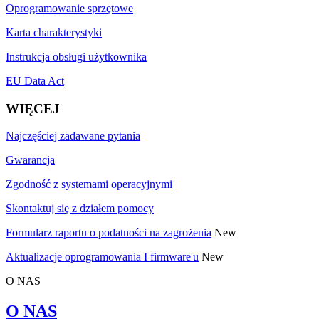
Oprogramowanie sprzętowe
Karta charakterystyki
Instrukcja obsługi użytkownika
EU Data Act
WIĘCEJ
Najczęściej zadawane pytania
Gwarancja
Zgodność z systemami operacyjnymi
Skontaktuj się z działem pomocy
Formularz raportu o podatności na zagrożenia
New
Aktualizacje oprogramowania I firmware'u
New
O NAS
O NAS