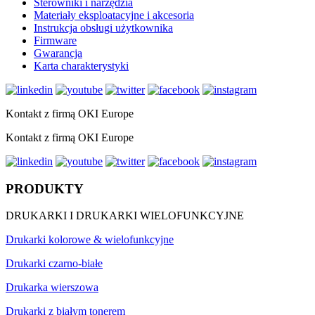
Sterowniki i narzędzia
Materiały eksploatacyjne i akcesoria
Instrukcja obsługi użytkownika
Firmware
Gwarancja
Karta charakterystyki
Kontakt z firmą OKI Europe
Kontakt z firmą OKI Europe
PRODUKTY
DRUKARKI I DRUKARKI WIELOFUNKCYJNE
Drukarki kolorowe & wielofunkcyjne
Drukarki czarno-białe
Drukarka wierszowa
Drukarki z białym tonerem