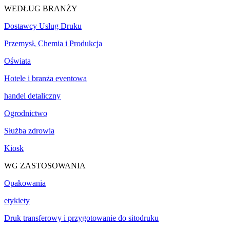
WEDŁUG BRANŻY
Dostawcy Usług Druku
Przemysł, Chemia i Produkcja
Oświata
Hotele i branża eventowa
handel detaliczny
Ogrodnictwo
Służba zdrowia
Kiosk
WG ZASTOSOWANIA
Opakowania
etykiety
Druk transferowy i przygotowanie do sitodruku