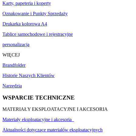
Karty, papeteria i koperty
Oznakowanie i Punkty Sprzedaży
Drukarka kolorowa A4
Tablice samochodowe i rejestracyjne
personalizacja
WIĘCEJ
Brandfolder
Historie Naszych Klientów
Narzędzia
WSPARCIE TECHNICZNE
MATERIAŁY EKSPLOATACYJNE I AKCESORIA
Materiały eksploatacyjne i akcesoria
Aktualności dotyczące materiałów eksploatacyjnych