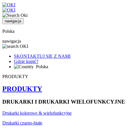
nawigacja
Polska
nawigacja
SKONTAKTUJ SIĘ Z NAMI
Gdzie kupić?
Polska
PRODUKTY
PRODUKTY
DRUKARKI I DRUKARKI WIELOFUNKCYJNE
Drukarki kolorowe & wielofunkcyjne
Drukarki czarno-białe