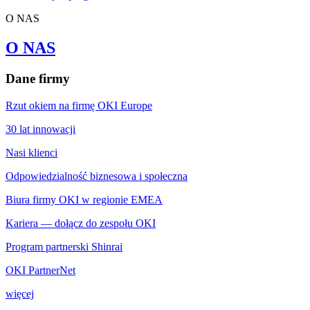
O NAS
O NAS
Dane firmy
Rzut okiem na firmę OKI Europe
30 lat innowacji
Nasi klienci
Odpowiedzialność biznesowa i społeczna
Biura firmy OKI w regionie EMEA
Kariera — dołącz do zespołu OKI
Program partnerski Shinrai
OKI PartnerNet
więcej