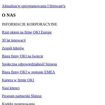
Aktualizacje oprogramowania I firmware'u
O NAS
INFORMACJE KORPORACYJNE
Rzut okiem na firmę OKI Europe
30 lat innowacji
Zespół liderów
Biura firmy OKI na świecie
Społeczna odpowiedzialność biznesu
Biura firmy OKI w regionie EMEA
Kariera w firmie OKI
Nasi klienci
Program partnerski Shinrai
Kodeks postępowania