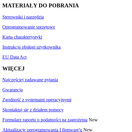
MATERIAŁY DO POBRANIA
Sterowniki i narzędzia
Oprogramowanie sprzętowe
Karta charakterystyki
Instrukcja obsługi użytkownika
EU Data Act
WIĘCEJ
Najczęściej zadawane pytania
Gwarancja
Zgodność z systemami operacyjnymi
Skontaktuj się z działem pomocy
Formularz raportu o podatności na zagrożenia
New
Aktualizacje oprogramowania I firmware'u
New