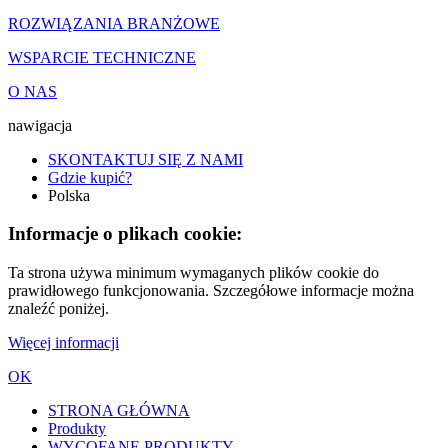
ROZWIĄZANIA BRANŻOWE
WSPARCIE TECHNICZNE
O NAS
nawigacja
SKONTAKTUJ SIĘ Z NAMI
Gdzie kupić?
Polska
Informacje o plikach cookie:
Ta strona używa minimum wymaganych plików cookie do
prawidłowego funkcjonowania. Szczegółowe informacje można
znaleźć poniżej.
Więcej informacji
OK
STRONA GŁÓWNA
Produkty
WYCOFANE PRODUKTY