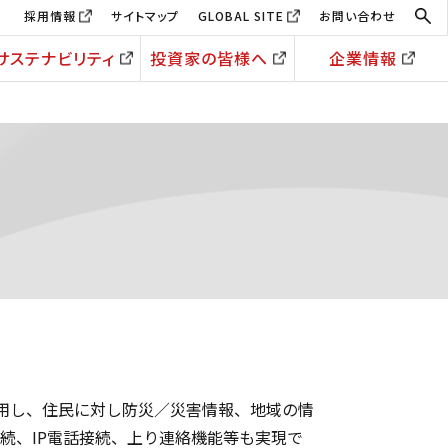
採用情報
サイトマップ
GLOBAL SITE
お問い合わせ
サステナビリティ
投資家の皆様へ
企業情報
術を利用し、住民に対し防災／災害情報、地域の情
続、IP電話接続、上り連絡機能等も実現で