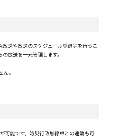
急放送や放送のスケジュール登録等を行うこ
らの放送を一元管理します。
せん。
送が可能です。防災行政無線卓との連動も可