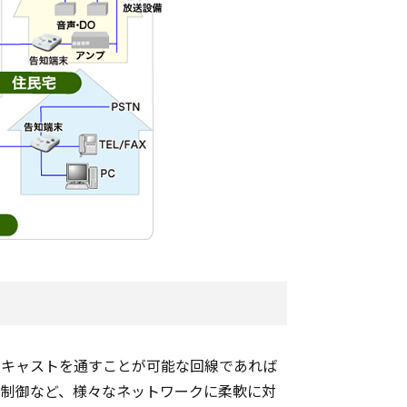
ルチキャストを通すことが可能な回線であれば
優先制御など、様々なネットワークに柔軟に対