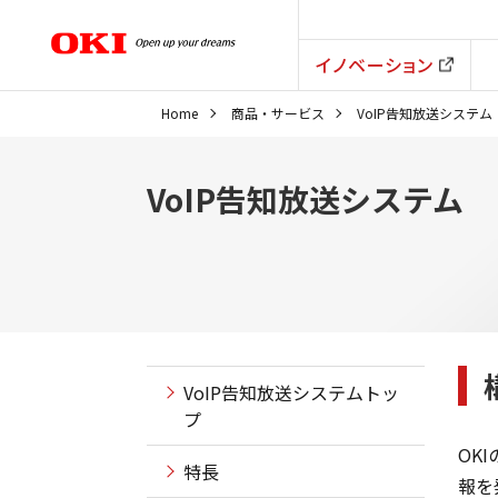
イノベーション
Home
商品・サービス
VoIP告知放送システム
VoIP告知放送システム
VoIP告知放送システムトッ
プ
OK
特長
報を