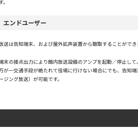
す。
．エンドユーザー
放送は告知端末、および屋外拡声装置から聴取することができ
端末の接点出力により館内放送設備のアンプを起動／停止して
万が一交通手段が絶たれて役場に行けない場合にでも、告知端
ージング放送）が可能です。