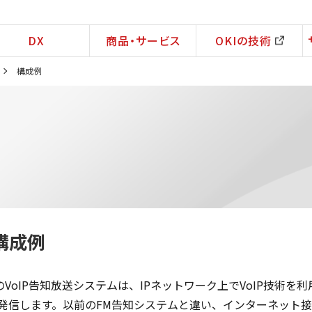
DX
商品・サービス
OKIの技術
構成例
構成例
IのVoIP告知放送システムは、IPネットワーク上でVoIP技
発信します。以前のFM告知システムと違い、インターネット接