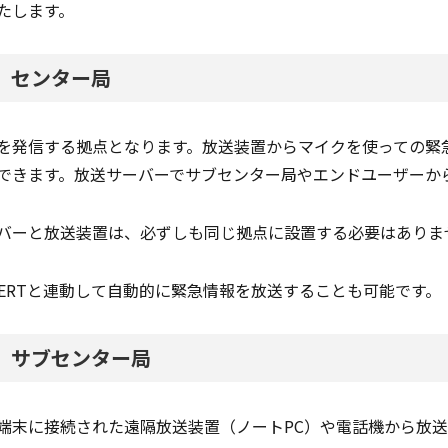
たします。
．センター局
を発信する拠点となります。放送装置からマイクを使っての緊
できます。放送サーバーでサブセンター局やエンドユーザーか
バーと放送装置は、必ずしも同じ拠点に設置する必要はありま
ALERTと連動して自動的に緊急情報を放送することも可能です。
．サブセンター局
端末に接続された遠隔放送装置（ノートPC）や電話機から放