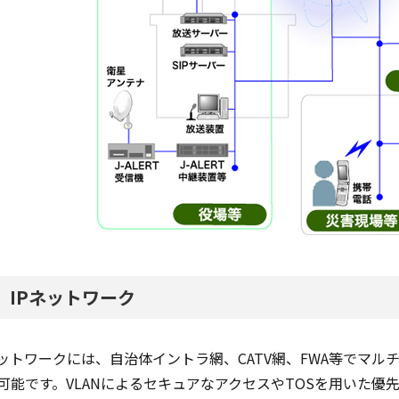
．IPネットワーク
ネットワークには、自治体イントラ網、CATV網、FWA等でマ
可能です。VLANによるセキュアなアクセスやTOSを用いた