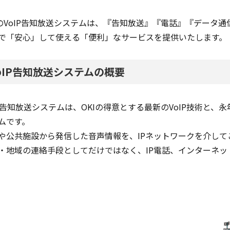
IのVoIP告知放送システムは、『告知放送』『電話』『データ
で「安心」して使える「便利」なサービスを提供いたします。
oIP告知放送システムの概要
IP告知放送システムは、OKIの得意とする最新のVoIP技術と
ムです。
や公共施設から発信した音声情報を、IPネットワークを介し
・地域の連絡手段としてだけではなく、IP電話、インターネ
。