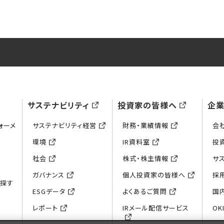
サステナビリティ
投資家の皆様へ
企
ォーメ
サステナビリティ経営
財務・業績情報
会
環境
IR資料室
投
社会
株式・株主情報
サ
ガバナンス
個人投資家の皆様へ
採
ら探す
ESGデータ
よくあるご質問
国
レポート
IRメール配信サービス
OKI