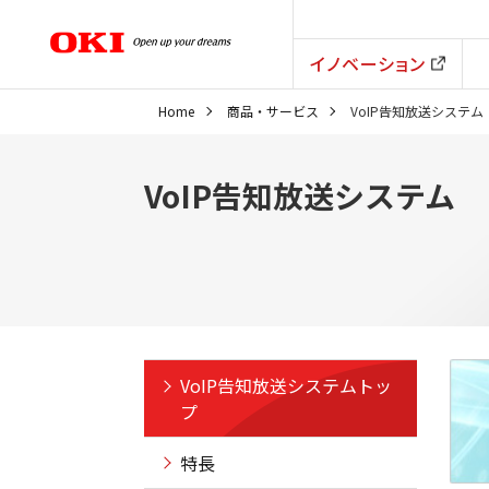
イノベーション
Home
商品・サービス
VoIP告知放送システム
VoIP告知放送システム
VoIP告知放送システムトッ
プ
特長