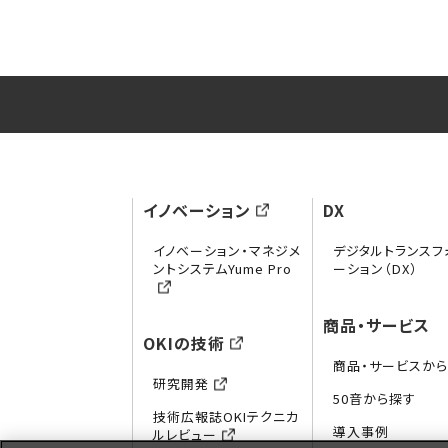
イノベーション
DX
イノベーション・マネジメ
デジタルトランスフ
ントシステムYume Pro
ーション（DX）
商品・サービス
OKIの技術
商品・サービスか
研究開発
50音から探す
技術広報誌OKIテクニカ
導入事例
ルレビュー