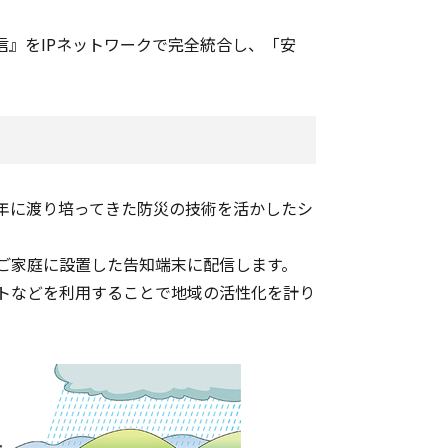
通信』をIPネットワークで完全統合し、「安
、永年に渡り培ってきた防災の技術を活かしたシ
てご家庭に設置した告知端末に配信します。
ットなどを利用することで地域の活性化を計り