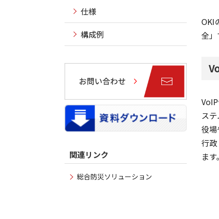
仕様
OK
構成例
全」
V
Vo
ステ
役場
行政
関連リンク
ます
総合防災ソリューション