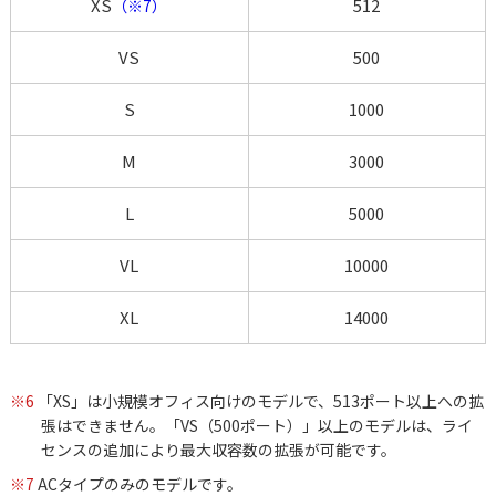
XS
512
（※7）
VS
500
S
1000
M
3000
L
5000
VL
10000
XL
14000
※6
「XS」は小規模オフィス向けのモデルで、513ポート以上への拡
張はできません。「VS（500ポート）」以上のモデルは、ライ
センスの追加により最大収容数の拡張が可能です。
※7
ACタイプのみのモデルです。