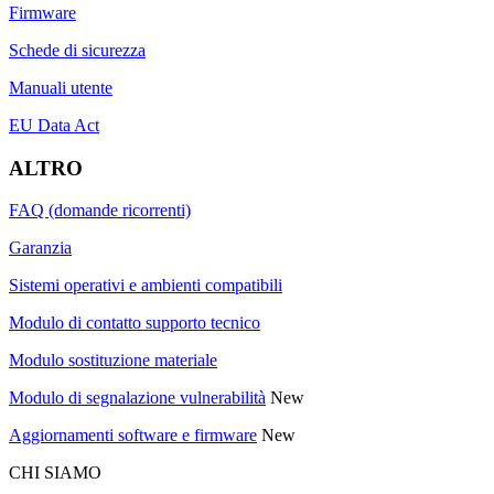
Firmware
Schede di sicurezza
Manuali utente
EU Data Act
ALTRO
FAQ (domande ricorrenti)
Garanzia
Sistemi operativi e ambienti compatibili
Modulo di contatto supporto tecnico
Modulo sostituzione materiale
Modulo di segnalazione vulnerabilità
New
Aggiornamenti software e firmware
New
CHI SIAMO