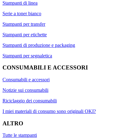
Stampanti di linea
Serie a toner bianco
Stampanti per transfer
Stampanti per etichette
Stampanti di produzione e packaging
Stampanti per segnaletica
CONSUMABILI E ACCESSORI
Consumabili e accessori
Notizie sui consumabili
Riciclaggio dei consumabili
I miei materiali di consumo sono originali OKI?
ALTRO
Tutte le stampanti