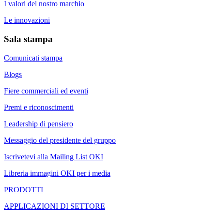
I valori del nostro marchio
Le innovazioni
Sala stampa
Comunicati stampa
Blogs
Fiere commerciali ed eventi
Premi e riconoscimenti
Leadership di pensiero
Messaggio del presidente del gruppo
Iscrivetevi alla Mailing List OKI
Libreria immagini OKI per i media
PRODOTTI
APPLICAZIONI DI SETTORE