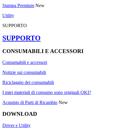
Stampa Premium
New
Utility
SUPPORTO
SUPPORTO
CONSUMABILI E ACCESSORI
Consumabili e accessori
Notizie sui consumabili
Riciclaggio dei consumabili
I miei materiali di consumo sono originali OKI?
Acquisto di Parti di Ricambio
New
DOWNLOAD
Driver e Utility