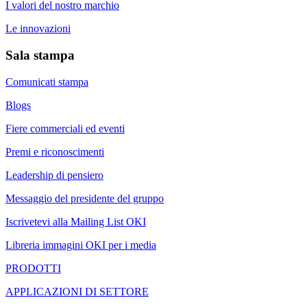
I valori del nostro marchio
Le innovazioni
Sala stampa
Comunicati stampa
Blogs
Fiere commerciali ed eventi
Premi e riconoscimenti
Leadership di pensiero
Messaggio del presidente del gruppo
Iscrivetevi alla Mailing List OKI
Libreria immagini OKI per i media
PRODOTTI
APPLICAZIONI DI SETTORE