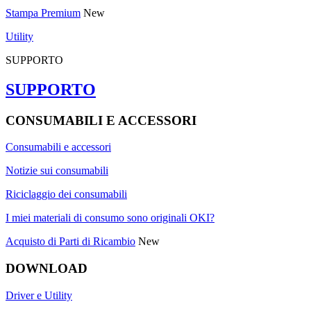
Stampa Premium
New
Utility
SUPPORTO
SUPPORTO
CONSUMABILI E ACCESSORI
Consumabili e accessori
Notizie sui consumabili
Riciclaggio dei consumabili
I miei materiali di consumo sono originali OKI?
Acquisto di Parti di Ricambio
New
DOWNLOAD
Driver e Utility