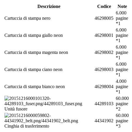
Descrizione
Codice
Note
6.000
Cartuccia di stampa nero
46298005
pagine
*1
6.000
Cartuccia di stampa giallo neon
46298001
pagine
*1
6.000
Cartuccia di stampa magenta neon
46298002
pagine
*1
6.000
Cartuccia di stampa ciano neon
46298003
pagine
*1
4.000
Cartuccia di stampa bianco neon
46298004
pagine
*1
60.000
44289103
pagine
Unità fusore
*2
60.000
44341902
pagine
Cinghia di trasferimento
*3