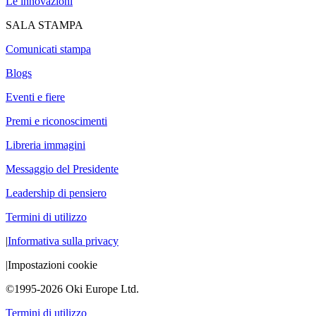
Le innovazioni
SALA STAMPA
Comunicati stampa
Blogs
Eventi e fiere
Premi e riconoscimenti
Libreria immagini
Messaggio del Presidente
Leadership di pensiero
Termini di utilizzo
|
Informativa sulla privacy
|
Impostazioni cookie
©1995-2026 Oki Europe Ltd.
Termini di utilizzo