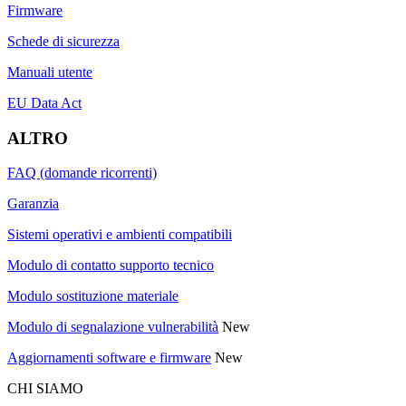
Firmware
Schede di sicurezza
Manuali utente
EU Data Act
ALTRO
FAQ (domande ricorrenti)
Garanzia
Sistemi operativi e ambienti compatibili
Modulo di contatto supporto tecnico
Modulo sostituzione materiale
Modulo di segnalazione vulnerabilità
New
Aggiornamenti software e firmware
New
CHI SIAMO