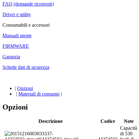
FAQ (domande ricorrenti)
Driver e utility
Consumabili e accessori
Manuali utente
FIRMWARE
Garanzia
Schede dati di sicurezza
|
Opzioni
|
Materiali di consumo
|
Opzioni
Descrizione
Codice
Note
Capacità
di 530