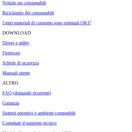
Notizie sui consumabili
Riciclaggio dei consumabili
I miei materiali di consumo sono originali OKI?
DOWNLOAD
Driver e utility
Firmware
Schede di sicurezza
Manuali utente
ALTRO
FAQ (domande ricorrenti)
Garanzia
Sistemi operativi e ambienti compatibili
Contattate il supporto tecnico