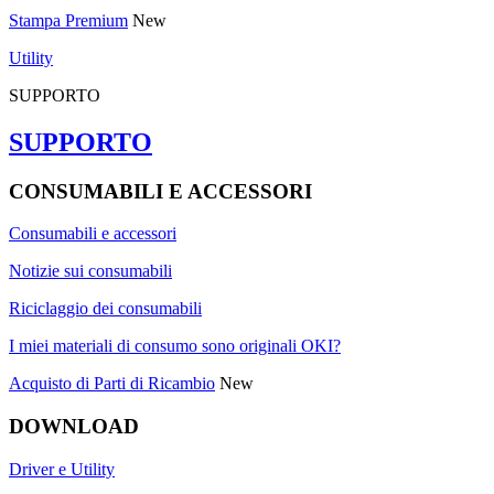
Stampa Premium
New
Utility
SUPPORTO
SUPPORTO
CONSUMABILI E ACCESSORI
Consumabili e accessori
Notizie sui consumabili
Riciclaggio dei consumabili
I miei materiali di consumo sono originali OKI?
Acquisto di Parti di Ricambio
New
DOWNLOAD
Driver e Utility