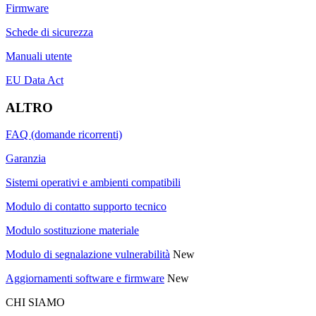
Firmware
Schede di sicurezza
Manuali utente
EU Data Act
ALTRO
FAQ (domande ricorrenti)
Garanzia
Sistemi operativi e ambienti compatibili
Modulo di contatto supporto tecnico
Modulo sostituzione materiale
Modulo di segnalazione vulnerabilità
New
Aggiornamenti software e firmware
New
CHI SIAMO