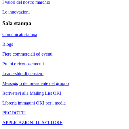
I valori del nostro marchio
Le innovazioni
Sala stampa
Comunicati stampa
Blogs
Fiere commerciali ed eventi
Premi e riconoscimenti
Leadership di pensiero
Messaggio del presidente del gruppo
Iscrivetevi alla Mailing List OKI
Libreria immagini OKI per i media
PRODOTTI
APPLICAZIONI DI SETTORE