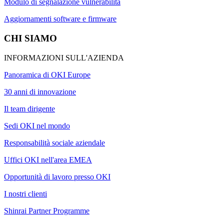
Modulo di segnalazione vulnerabilità
Aggiornamenti software e firmware
CHI SIAMO
INFORMAZIONI SULL'AZIENDA
Panoramica di OKI Europe
30 anni di innovazione
Il team dirigente
Sedi OKI nel mondo
Responsabilità sociale aziendale
Uffici OKI nell'area EMEA
Opportunità di lavoro presso OKI
I nostri clienti
Shinrai Partner Programme