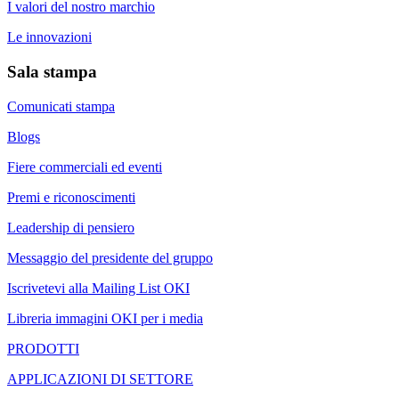
I valori del nostro marchio
Le innovazioni
Sala stampa
Comunicati stampa
Blogs
Fiere commerciali ed eventi
Premi e riconoscimenti
Leadership di pensiero
Messaggio del presidente del gruppo
Iscrivetevi alla Mailing List OKI
Libreria immagini OKI per i media
PRODOTTI
APPLICAZIONI DI SETTORE