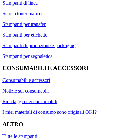
Stampanti di linea
Serie a toner bianco
Stampanti per transfer
Stampanti per etichette
Stampanti di produzione e packaging
Stampanti per segnaletica
CONSUMABILI E ACCESSORI
Consumabili e accessori
Notizie sui consumabili
Riciclaggio dei consumabili
I miei materiali di consumo sono originali OKI?
ALTRO
Tutte le stampanti