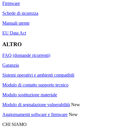
Firmware
Schede di sicurezza
Manuali utente
EU Data Act
ALTRO
FAQ (domande ricorrenti)
Garanzia
Sistemi operativi e ambienti compatibili
Modulo di contatto supporto tecnico
Modulo sostituzione materiale
Modulo di segnalazione vulnerabilità
New
Aggiornamenti software e firmware
New
CHI SIAMO