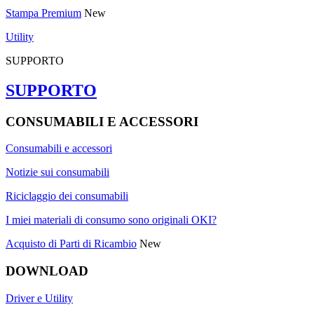
Stampa Premium
New
Utility
SUPPORTO
SUPPORTO
CONSUMABILI E ACCESSORI
Consumabili e accessori
Notizie sui consumabili
Riciclaggio dei consumabili
I miei materiali di consumo sono originali OKI?
Acquisto di Parti di Ricambio
New
DOWNLOAD
Driver e Utility