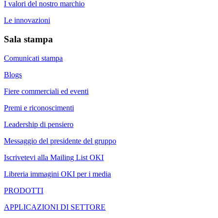
I valori del nostro marchio
Le innovazioni
Sala stampa
Comunicati stampa
Blogs
Fiere commerciali ed eventi
Premi e riconoscimenti
Leadership di pensiero
Messaggio del presidente del gruppo
Iscrivetevi alla Mailing List OKI
Libreria immagini OKI per i media
PRODOTTI
APPLICAZIONI DI SETTORE