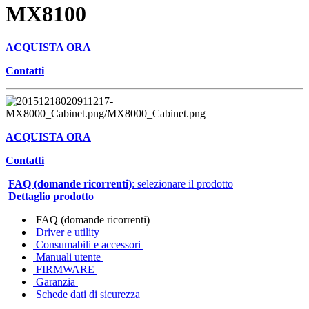
MX8100
ACQUISTA ORA
Contatti
ACQUISTA ORA
Contatti
FAQ (domande ricorrenti)
: selezionare il prodotto
Dettaglio prodotto
FAQ (domande ricorrenti)
Driver e utility
Consumabili e accessori
Manuali utente
FIRMWARE
Garanzia
Schede dati di sicurezza