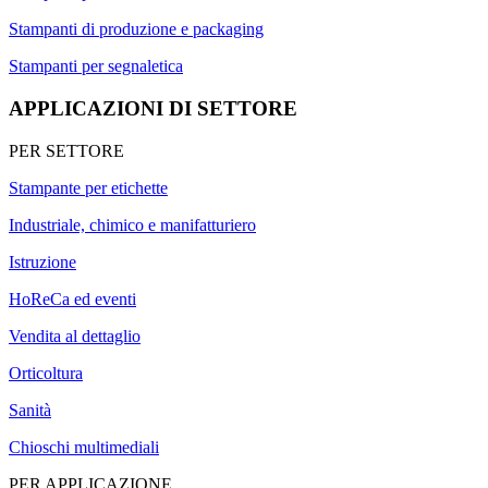
Stampanti di produzione e packaging
Stampanti per segnaletica
APPLICAZIONI DI SETTORE
PER SETTORE
Stampante per etichette
Industriale, chimico e manifatturiero
Istruzione
HoReCa ed eventi
Vendita al dettaglio
Orticoltura
Sanità
Chioschi multimediali
PER APPLICAZIONE