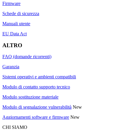
Firmware
Schede di sicurezza
Manuali utente
EU Data Act
ALTRO
FAQ (domande ricorrenti)
Garanzia
Sistemi operativi e ambienti compatibili
Modulo di contatto supporto tecnico
Modulo sostituzione materiale
Modulo di segnalazione vulnerabilità
New
Aggiornamenti software e firmware
New
CHI SIAMO