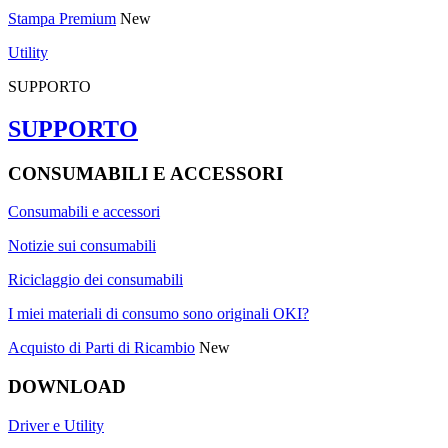
Stampa Premium
New
Utility
SUPPORTO
SUPPORTO
CONSUMABILI E ACCESSORI
Consumabili e accessori
Notizie sui consumabili
Riciclaggio dei consumabili
I miei materiali di consumo sono originali OKI?
Acquisto di Parti di Ricambio
New
DOWNLOAD
Driver e Utility