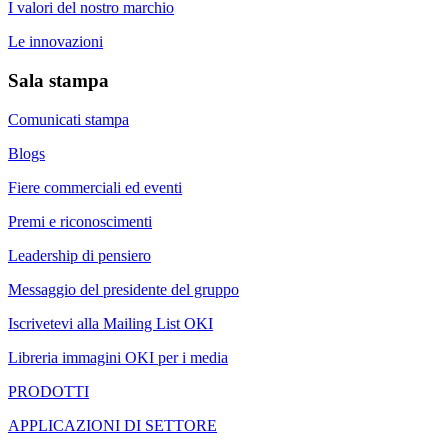
I valori del nostro marchio
Le innovazioni
Sala stampa
Comunicati stampa
Blogs
Fiere commerciali ed eventi
Premi e riconoscimenti
Leadership di pensiero
Messaggio del presidente del gruppo
Iscrivetevi alla Mailing List OKI
Libreria immagini OKI per i media
PRODOTTI
APPLICAZIONI DI SETTORE