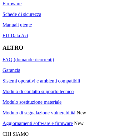
Firmware
Schede di sicurezza
Manuali utente
EU Data Act
ALTRO
FAQ (domande ricorrenti)
Garanzia
Sistemi operativi e ambienti compatibili
Modulo di contatto supporto tecnico
Modulo sostituzione materiale
Modulo di segnalazione vulnerabilità
New
Aggiornamenti software e firmware
New
CHI SIAMO