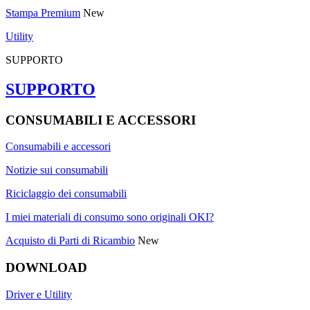
Stampa Premium
New
Utility
SUPPORTO
SUPPORTO
CONSUMABILI E ACCESSORI
Consumabili e accessori
Notizie sui consumabili
Riciclaggio dei consumabili
I miei materiali di consumo sono originali OKI?
Acquisto di Parti di Ricambio
New
DOWNLOAD
Driver e Utility