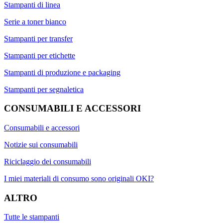
Stampanti di linea
Serie a toner bianco
Stampanti per transfer
Stampanti per etichette
Stampanti di produzione e packaging
Stampanti per segnaletica
CONSUMABILI E ACCESSORI
Consumabili e accessori
Notizie sui consumabili
Riciclaggio dei consumabili
I miei materiali di consumo sono originali OKI?
ALTRO
Tutte le stampanti