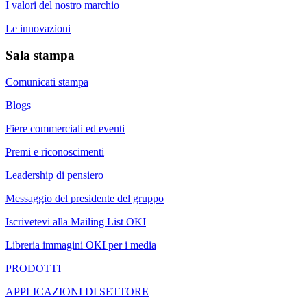
I valori del nostro marchio
Le innovazioni
Sala stampa
Comunicati stampa
Blogs
Fiere commerciali ed eventi
Premi e riconoscimenti
Leadership di pensiero
Messaggio del presidente del gruppo
Iscrivetevi alla Mailing List OKI
Libreria immagini OKI per i media
PRODOTTI
APPLICAZIONI DI SETTORE