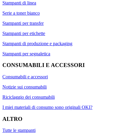
Stampanti di linea
Serie a toner bianco
Stampanti per transfer
Stampanti per etichette
Stampanti di produzione e packaging
Stampanti per segnaletica
CONSUMABILI E ACCESSORI
Consumabili e accessori
Notizie sui consumabili
Riciclaggio dei consumabili
I miei materiali di consumo sono originali OKI?
ALTRO
Tutte le stampanti