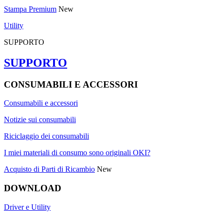
Stampa Premium
New
Utility
SUPPORTO
SUPPORTO
CONSUMABILI E ACCESSORI
Consumabili e accessori
Notizie sui consumabili
Riciclaggio dei consumabili
I miei materiali di consumo sono originali OKI?
Acquisto di Parti di Ricambio
New
DOWNLOAD
Driver e Utility