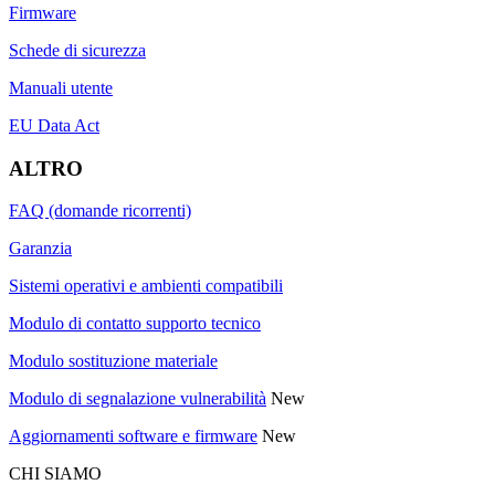
Firmware
Schede di sicurezza
Manuali utente
EU Data Act
ALTRO
FAQ (domande ricorrenti)
Garanzia
Sistemi operativi e ambienti compatibili
Modulo di contatto supporto tecnico
Modulo sostituzione materiale
Modulo di segnalazione vulnerabilità
New
Aggiornamenti software e firmware
New
CHI SIAMO