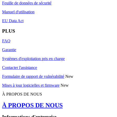
Feuille de données de sécurité
Manuel d'utilisation
EU Data Act
PLUS
FAQ
Garantie
Systèmes d'exploitation pris en charge
Contacter l'assistance
Formulaire de rapport de vulnérabilité
New
Mises à jour logicielles et firmware
New
À PROPOS DE NOUS
À PROPOS DE NOUS
Informations d'entreprise