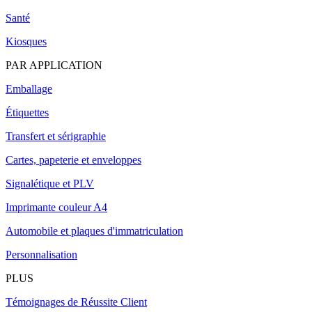
Santé
Kiosques
PAR APPLICATION
Emballage
Étiquettes
Transfert et sérigraphie
Cartes, papeterie et enveloppes
Signalétique et PLV
Imprimante couleur A4
Automobile et plaques d'immatriculation
Personnalisation
PLUS
Témoignages de Réussite Client