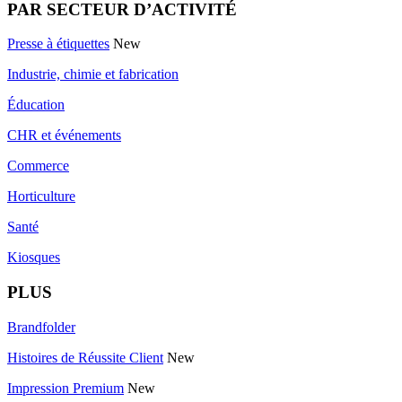
PAR SECTEUR D’ACTIVITÉ
Presse à étiquettes
New
Industrie, chimie et fabrication
Éducation
CHR et événements
Commerce
Horticulture
Santé
Kiosques
PLUS
Brandfolder
Histoires de Réussite Client
New
Impression Premium
New