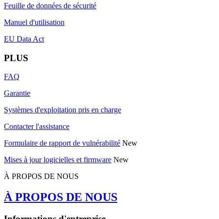
Feuille de données de sécurité
Manuel d'utilisation
EU Data Act
PLUS
FAQ
Garantie
Systèmes d'exploitation pris en charge
Contacter l'assistance
Formulaire de rapport de vulnérabilité
New
Mises à jour logicielles et firmware
New
À PROPOS DE NOUS
À PROPOS DE NOUS
Informations d'entreprise