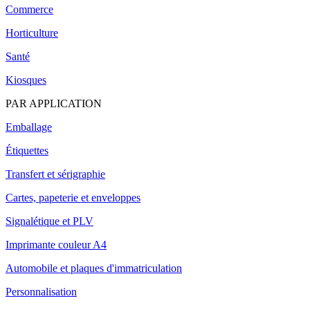
Commerce
Horticulture
Santé
Kiosques
PAR APPLICATION
Emballage
Étiquettes
Transfert et sérigraphie
Cartes, papeterie et enveloppes
Signalétique et PLV
Imprimante couleur A4
Automobile et plaques d'immatriculation
Personnalisation