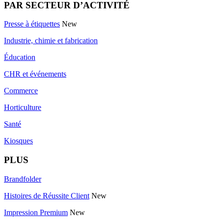
PAR SECTEUR D’ACTIVITÉ
Presse à étiquettes
New
Industrie, chimie et fabrication
Éducation
CHR et événements
Commerce
Horticulture
Santé
Kiosques
PLUS
Brandfolder
Histoires de Réussite Client
New
Impression Premium
New