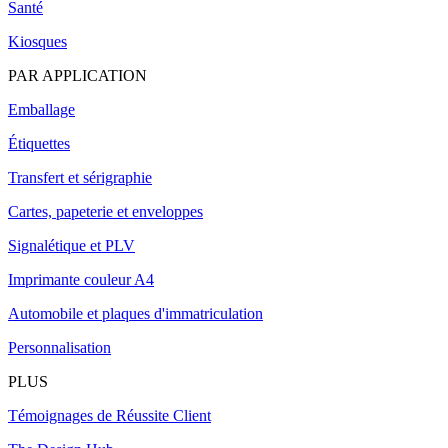
Santé
Kiosques
PAR APPLICATION
Emballage
Étiquettes
Transfert et sérigraphie
Cartes, papeterie et enveloppes
Signalétique et PLV
Imprimante couleur A4
Automobile et plaques d'immatriculation
Personnalisation
PLUS
Témoignages de Réussite Client