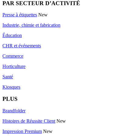
PAR SECTEUR D’ACTIVITÉ
Presse à étiquettes
New
Industrie, chimie et fabrication
Éducation
CHR et événements
Commerce
Horticulture
Santé
Kiosques
PLUS
Brandfolder
Histoires de Réussite Client
New
Impression Premium
New