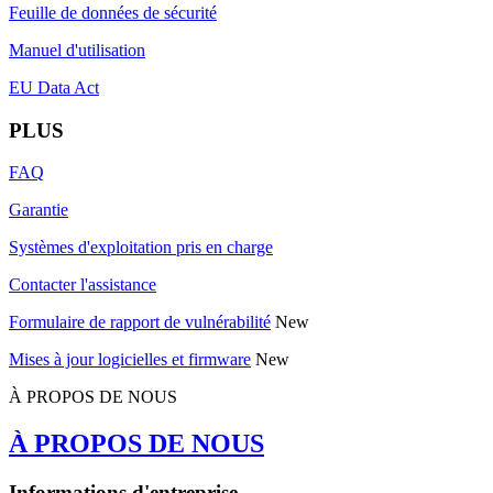
Feuille de données de sécurité
Manuel d'utilisation
EU Data Act
PLUS
FAQ
Garantie
Systèmes d'exploitation pris en charge
Contacter l'assistance
Formulaire de rapport de vulnérabilité
New
Mises à jour logicielles et firmware
New
À PROPOS DE NOUS
À PROPOS DE NOUS
Informations d'entreprise