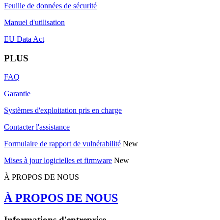
Feuille de données de sécurité
Manuel d'utilisation
EU Data Act
PLUS
FAQ
Garantie
Systèmes d'exploitation pris en charge
Contacter l'assistance
Formulaire de rapport de vulnérabilité
New
Mises à jour logicielles et firmware
New
À PROPOS DE NOUS
À PROPOS DE NOUS
Informations d'entreprise