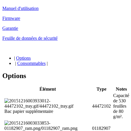
Manuel d'utilisation
Firmware
Garantie
Feuille de données de sécurité
|
Options
|
Consommables
|
Options
Élément
Type
Notes
Capacité
de 530
44472102
feuilles
Bac papier supplémentaire
de 80
g/m².
01182907