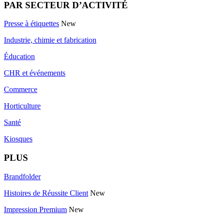
PAR SECTEUR D’ACTIVITÉ
Presse à étiquettes
New
Industrie, chimie et fabrication
Éducation
CHR et événements
Commerce
Horticulture
Santé
Kiosques
PLUS
Brandfolder
Histoires de Réussite Client
New
Impression Premium
New