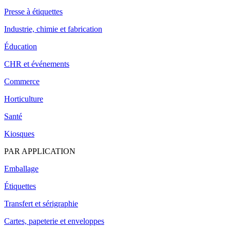
Presse à étiquettes
Industrie, chimie et fabrication
Éducation
CHR et événements
Commerce
Horticulture
Santé
Kiosques
PAR APPLICATION
Emballage
Étiquettes
Transfert et sérigraphie
Cartes, papeterie et enveloppes