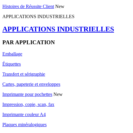
Histoires de Réussite Client
New
APPLICATIONS INDUSTRIELLES
APPLICATIONS INDUSTRIELLES
PAR APPLICATION
Emballage
Étiquettes
Transfert et sérigraphie
Cartes, papeterie et enveloppes
Imprimante pour pochettes
New
Impression, copie, scan, fax
Imprimante couleur A4
Plaques minéralogiques