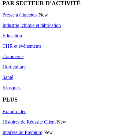
PAR SECTEUR D’ACTIVITÉ
Presse à étiquettes
New
Industrie, chimie et fabrication
Éducation
CHR et événements
Commerce
Horticulture
Santé
Kiosques
PLUS
Brandfolder
Histoires de Réussite Client
New
Impression Premium
New