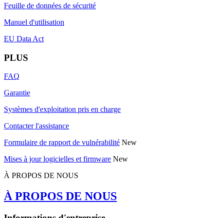
Feuille de données de sécurité
Manuel d'utilisation
EU Data Act
PLUS
FAQ
Garantie
Systèmes d'exploitation pris en charge
Contacter l'assistance
Formulaire de rapport de vulnérabilité
New
Mises à jour logicielles et firmware
New
À PROPOS DE NOUS
À PROPOS DE NOUS
Informations d'entreprise