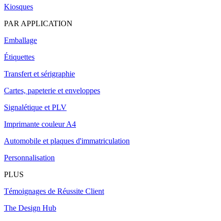
Kiosques
PAR APPLICATION
Emballage
Étiquettes
Transfert et sérigraphie
Cartes, papeterie et enveloppes
Signalétique et PLV
Imprimante couleur A4
Automobile et plaques d'immatriculation
Personnalisation
PLUS
Témoignages de Réussite Client
The Design Hub