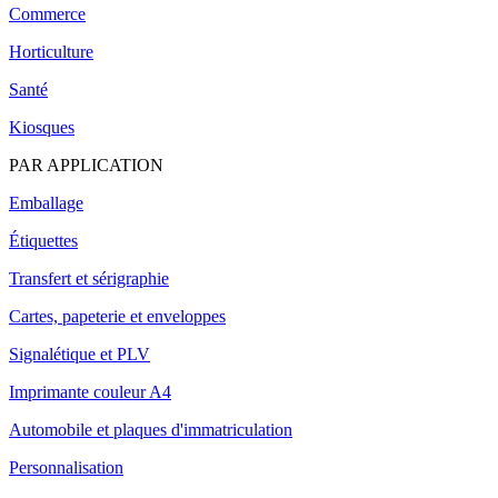
Commerce
Horticulture
Santé
Kiosques
PAR APPLICATION
Emballage
Étiquettes
Transfert et sérigraphie
Cartes, papeterie et enveloppes
Signalétique et PLV
Imprimante couleur A4
Automobile et plaques d'immatriculation
Personnalisation