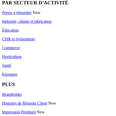
PAR SECTEUR D’ACTIVITÉ
Presse à étiquettes
New
Industrie, chimie et fabrication
Éducation
CHR et événements
Commerce
Horticulture
Santé
Kiosques
PLUS
Brandfolder
Histoires de Réussite Client
New
Impression Premium
New