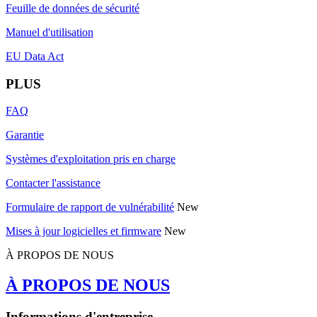
Feuille de données de sécurité
Manuel d'utilisation
EU Data Act
PLUS
FAQ
Garantie
Systèmes d'exploitation pris en charge
Contacter l'assistance
Formulaire de rapport de vulnérabilité
New
Mises à jour logicielles et firmware
New
À PROPOS DE NOUS
À PROPOS DE NOUS
Informations d'entreprise