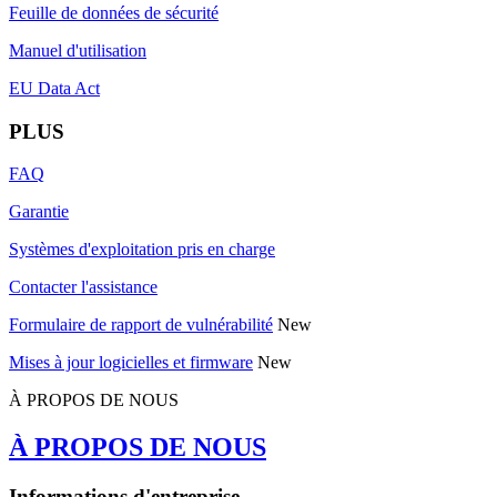
Feuille de données de sécurité
Manuel d'utilisation
EU Data Act
PLUS
FAQ
Garantie
Systèmes d'exploitation pris en charge
Contacter l'assistance
Formulaire de rapport de vulnérabilité
New
Mises à jour logicielles et firmware
New
À PROPOS DE NOUS
À PROPOS DE NOUS
Informations d'entreprise