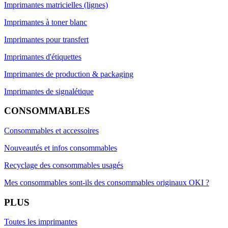
Imprimantes matricielles (lignes)
Imprimantes à toner blanc
Imprimantes pour transfert
Imprimantes d'étiquettes
Imprimantes de production & packaging
Imprimantes de signalétique
CONSOMMABLES
Consommables et accessoires
Nouveautés et infos consommables
Recyclage des consommables usagés
Mes consommables sont-ils des consommables originaux OKI ?
PLUS
Toutes les imprimantes