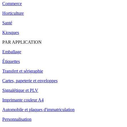
Commerce
Horticulture
Santé
Kiosques
PAR APPLICATION
Emballage
Étiquettes
Transfert et sérigraphie
Cartes, papeterie et enveloppes
Signalétique et PLV
Imprimante couleur A4
Automobile et plaques d'immatriculation
Personnalisation