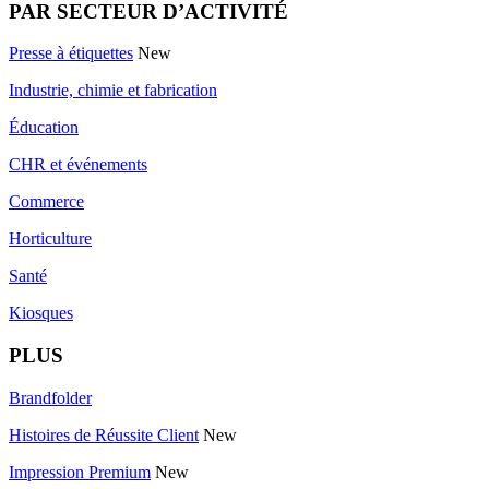
PAR SECTEUR D’ACTIVITÉ
Presse à étiquettes
New
Industrie, chimie et fabrication
Éducation
CHR et événements
Commerce
Horticulture
Santé
Kiosques
PLUS
Brandfolder
Histoires de Réussite Client
New
Impression Premium
New