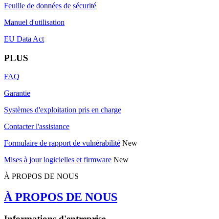
Feuille de données de sécurité
Manuel d'utilisation
EU Data Act
PLUS
FAQ
Garantie
Systèmes d'exploitation pris en charge
Contacter l'assistance
Formulaire de rapport de vulnérabilité
New
Mises à jour logicielles et firmware
New
À PROPOS DE NOUS
À PROPOS DE NOUS
Informations d'entreprise