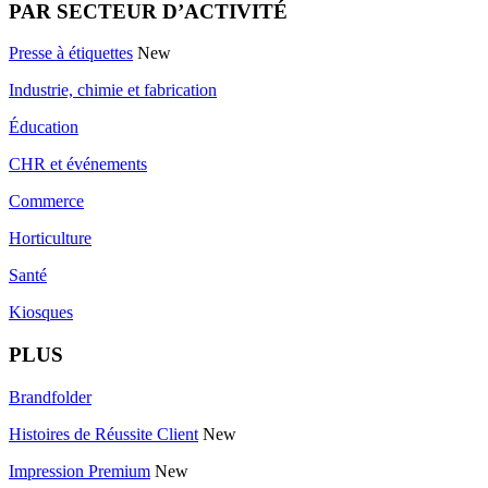
PAR SECTEUR D’ACTIVITÉ
Presse à étiquettes
New
Industrie, chimie et fabrication
Éducation
CHR et événements
Commerce
Horticulture
Santé
Kiosques
PLUS
Brandfolder
Histoires de Réussite Client
New
Impression Premium
New