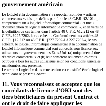
gouvernement américain
Le logiciel et la documentation s’y rapportant sont des « articles
commerciaux », tels que définis par l’article 48 C.F.R. §2.101, qui
comprennent un « logiciel informatique commercial » et une «
documentation de logiciel informatique commercial », et en vertu de
la définition de ces termes dans l’article 48 C.F.R. §12.212 ou 48
C.F.R. §227.7202, le cas échéant. Conformément aux articles 48
C.F.R. §12.212 ou 48 C.F.R. §227.7202-1 à 227.7202-4, le cas
échéant, le logiciel informatique commercial et la documentation de
logiciel informatique commercial sont concédés sous licence aux
utilisateurs du gouvernement des Etats-Unis (a) uniquement à titre
d’articles commerciaux et (b) leur confèrent seulement les droits
octroyés à tous les autres utilisateurs selon les conditions générales
mentionnées aux présentes.
Le terme « Logiciel » dans cette section est considéré être le logiciel
défini dans le présent Contrat.
11. Vous reconnaissez et acceptez que les
concédants de licence d’OKI sont des
tiers bénéficiaires du présent Contrat et
ont le droit de faire appliquer les