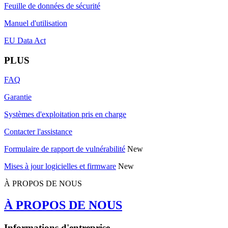
Feuille de données de sécurité
Manuel d'utilisation
EU Data Act
PLUS
FAQ
Garantie
Systèmes d'exploitation pris en charge
Contacter l'assistance
Formulaire de rapport de vulnérabilité
New
Mises à jour logicielles et firmware
New
À PROPOS DE NOUS
À PROPOS DE NOUS
Informations d'entreprise