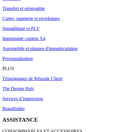
Transfert et sérigraphie
Cartes, papeterie et enveloppes
Signalétique et PLV
Imprimante couleur A4
Automobile et plaques d'immatriculation
Personnalisation
PLUS
Témoignages de Réussite Client
The Design Hub
Services d’impression
Brandfolder
ASSISTANCE
CONSOMMABLES ET ACCESSOIRES