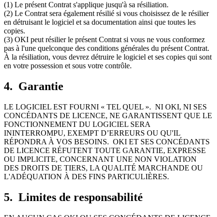
(1) Le présent Contrat s'applique jusqu'à sa résiliation.
(2) Le Contrat sera également résilié si vous choisissez de le résilier
en détruisant le logiciel et sa documentation ainsi que toutes les
copies.
(3) OKI peut résilier le présent Contrat si vous ne vous conformez
pas à l'une quelconque des conditions générales du présent Contrat.
À la résiliation, vous devrez détruire le logiciel et ses copies qui sont
en votre possession et sous votre contrôle.
4. Garantie
LE LOGICIEL EST FOURNI « TEL QUEL ». NI OKI, NI SES
CONCÉDANTS DE LICENCE, NE GARANTISSENT QUE LE
FONCTIONNEMENT DU LOGICIEL SERA
ININTERROMPU, EXEMPT D’ERREURS OU QU'IL
RÉPONDRA À VOS BESOINS. OKI ET SES CONCÉDANTS
DE LICENCE RÉFUTENT TOUTE GARANTIE, EXPRESSE
OU IMPLICITE, CONCERNANT UNE NON VIOLATION
DES DROITS DE TIERS, LA QUALITÉ MARCHANDE OU
L'ADÉQUATION À DES FINS PARTICULIÈRES.
5. Limites de responsabilité