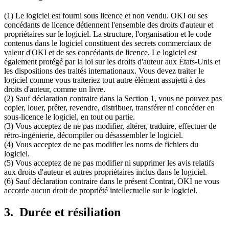
(1) Le logiciel est fourni sous licence et non vendu. OKI ou ses
concédants de licence détiennent l'ensemble des droits d'auteur et
propriétaires sur le logiciel. La structure, l'organisation et le code
contenus dans le logiciel constituent des secrets commerciaux de
valeur d'OKI et de ses concédants de licence. Le logiciel est
également protégé par la loi sur les droits d'auteur aux États-Unis et
les dispositions des traités internationaux. Vous devez traiter le
logiciel comme vous traiteriez tout autre élément assujetti à des
droits d'auteur, comme un livre.
(2) Sauf déclaration contraire dans la Section 1, vous ne pouvez pas
copier, louer, prêter, revendre, distribuer, transférer ni concéder en
sous-licence le logiciel, en tout ou partie.
(3) Vous acceptez de ne pas modifier, altérer, traduire, effectuer de
rétro-ingénierie, décompiler ou désassembler le logiciel.
(4) Vous acceptez de ne pas modifier les noms de fichiers du
logiciel.
(5) Vous acceptez de ne pas modifier ni supprimer les avis relatifs
aux droits d'auteur et autres propriétaires inclus dans le logiciel.
(6) Sauf déclaration contraire dans le présent Contrat, OKI ne vous
accorde aucun droit de propriété intellectuelle sur le logiciel.
3. Durée et résiliation