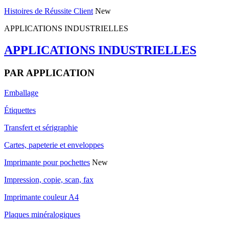
Histoires de Réussite Client
New
APPLICATIONS INDUSTRIELLES
APPLICATIONS INDUSTRIELLES
PAR APPLICATION
Emballage
Étiquettes
Transfert et sérigraphie
Cartes, papeterie et enveloppes
Imprimante pour pochettes
New
Impression, copie, scan, fax
Imprimante couleur A4
Plaques minéralogiques