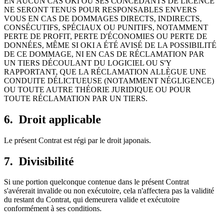
EN AUCUN CAS OKI OU SES CONCÉDANTS DE LICENCE
NE SERONT TENUS POUR RESPONSABLES ENVERS
VOUS EN CAS DE DOMMAGES DIRECTS, INDIRECTS,
CONSÉCUTIFS, SPÉCIAUX OU PUNITIFS, NOTAMMENT
PERTE DE PROFIT, PERTE D'ÉCONOMIES OU PERTE DE
DONNÉES, MÊME SI OKI A ÉTÉ AVISÉ DE LA POSSIBILITÉ
DE CE DOMMAGE, NI EN CAS DE RÉCLAMATION PAR
UN TIERS DÉCOULANT DU LOGICIEL OU S'Y
RAPPORTANT, QUE LA RÉCLAMATION ALLÈGUE UNE
CONDUITE DÉLICTUEUSE (NOTAMMENT NÉGLIGENCE)
OU TOUTE AUTRE THÉORIE JURIDIQUE OU POUR
TOUTE RÉCLAMATION PAR UN TIERS.
6. Droit applicable
Le présent Contrat est régi par le droit japonais.
7. Divisibilité
Si une portion quelconque contenue dans le présent Contrat
s'avérerait invalide ou non exécutoire, cela n'affectera pas la validité
du restant du Contrat, qui demeurera valide et exécutoire
conformément à ses conditions.