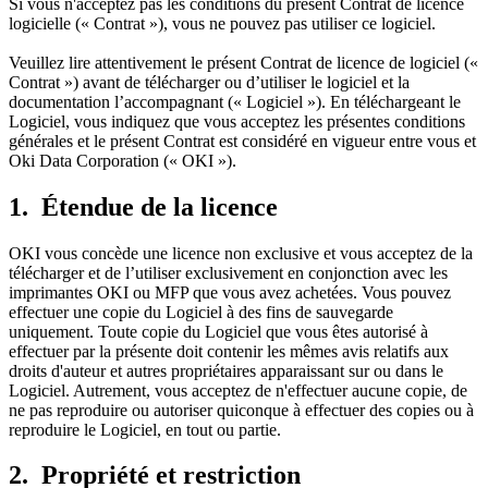
Si vous n'acceptez pas les conditions du présent Contrat de licence
logicielle (« Contrat »), vous ne pouvez pas utiliser ce logiciel.
Veuillez lire attentivement le présent Contrat de licence de logiciel («
Contrat ») avant de télécharger ou d’utiliser le logiciel et la
documentation l’accompagnant (« Logiciel »). En téléchargeant le
Logiciel, vous indiquez que vous acceptez les présentes conditions
générales et le présent Contrat est considéré en vigueur entre vous et
Oki Data Corporation (« OKI »).
1. Étendue de la licence
OKI vous concède une licence non exclusive et vous acceptez de la
télécharger et de l’utiliser exclusivement en conjonction avec les
imprimantes OKI ou MFP que vous avez achetées. Vous pouvez
effectuer une copie du Logiciel à des fins de sauvegarde
uniquement. Toute copie du Logiciel que vous êtes autorisé à
effectuer par la présente doit contenir les mêmes avis relatifs aux
droits d'auteur et autres propriétaires apparaissant sur ou dans le
Logiciel. Autrement, vous acceptez de n'effectuer aucune copie, de
ne pas reproduire ou autoriser quiconque à effectuer des copies ou à
reproduire le Logiciel, en tout ou partie.
2. Propriété et restriction