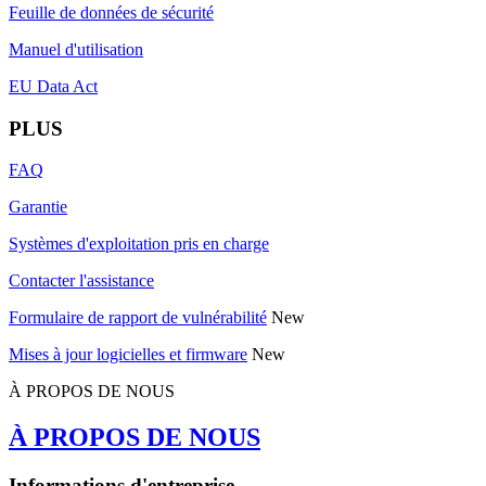
Feuille de données de sécurité
Manuel d'utilisation
EU Data Act
PLUS
FAQ
Garantie
Systèmes d'exploitation pris en charge
Contacter l'assistance
Formulaire de rapport de vulnérabilité
New
Mises à jour logicielles et firmware
New
À PROPOS DE NOUS
À PROPOS DE NOUS
Informations d'entreprise