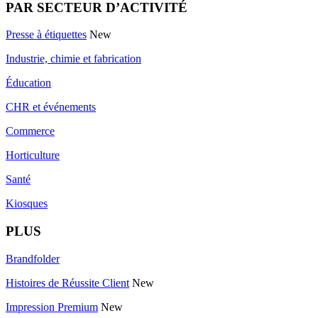
PAR SECTEUR D’ACTIVITÉ
Presse à étiquettes
New
Industrie, chimie et fabrication
Éducation
CHR et événements
Commerce
Horticulture
Santé
Kiosques
PLUS
Brandfolder
Histoires de Réussite Client
New
Impression Premium
New