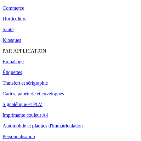
Commerce
Horticulture
Santé
Kiosques
PAR APPLICATION
Emballage
Étiquettes
Transfert et sérigraphie
Cartes, papeterie et enveloppes
Signalétique et PLV
Imprimante couleur A4
Automobile et plaques d'immatriculation
Personnalisation