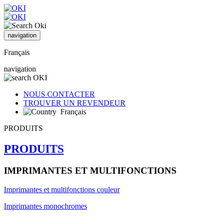
navigation
Français
navigation
NOUS CONTACTER
TROUVER UN REVENDEUR
Français
PRODUITS
PRODUITS
IMPRIMANTES ET MULTIFONCTIONS
Imprimantes et multifonctions couleur
Imprimantes monochromes