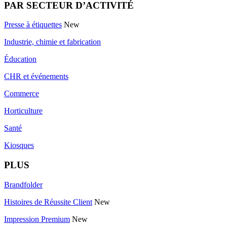
PAR SECTEUR D’ACTIVITÉ
Presse à étiquettes
New
Industrie, chimie et fabrication
Éducation
CHR et événements
Commerce
Horticulture
Santé
Kiosques
PLUS
Brandfolder
Histoires de Réussite Client
New
Impression Premium
New