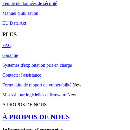
Feuille de données de sécurité
Manuel d'utilisation
EU Data Act
PLUS
FAQ
Garantie
Systèmes d'exploitation pris en charge
Contacter l'assistance
Formulaire de rapport de vulnérabilité
New
Mises à jour logicielles et firmware
New
À PROPOS DE NOUS
À PROPOS DE NOUS
Informations d'entreprise