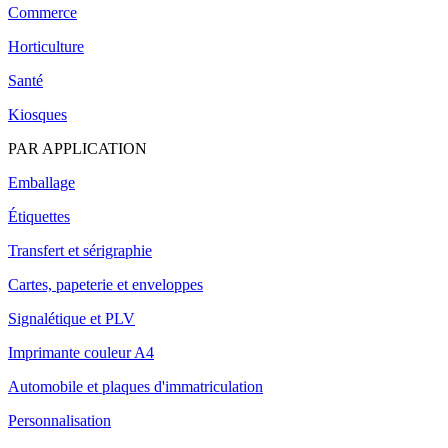
Commerce
Horticulture
Santé
Kiosques
PAR APPLICATION
Emballage
Étiquettes
Transfert et sérigraphie
Cartes, papeterie et enveloppes
Signalétique et PLV
Imprimante couleur A4
Automobile et plaques d'immatriculation
Personnalisation