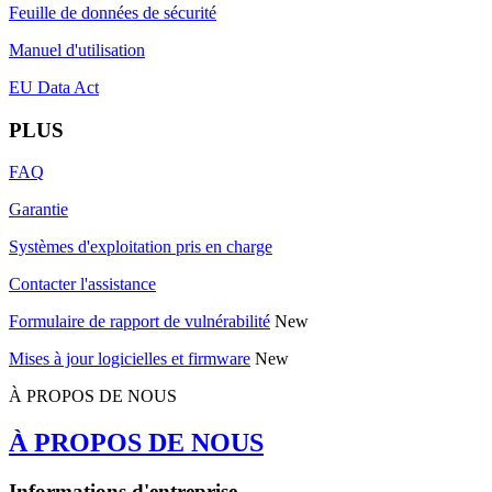
Feuille de données de sécurité
Manuel d'utilisation
EU Data Act
PLUS
FAQ
Garantie
Systèmes d'exploitation pris en charge
Contacter l'assistance
Formulaire de rapport de vulnérabilité
New
Mises à jour logicielles et firmware
New
À PROPOS DE NOUS
À PROPOS DE NOUS
Informations d'entreprise