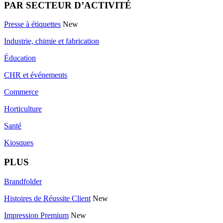
PAR SECTEUR D’ACTIVITÉ
Presse à étiquettes
New
Industrie, chimie et fabrication
Éducation
CHR et événements
Commerce
Horticulture
Santé
Kiosques
PLUS
Brandfolder
Histoires de Réussite Client
New
Impression Premium
New