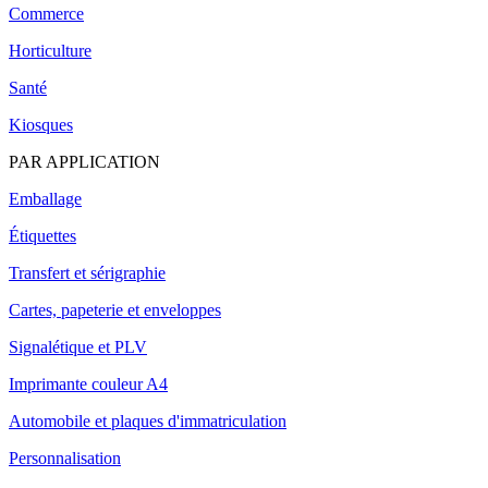
Commerce
Horticulture
Santé
Kiosques
PAR APPLICATION
Emballage
Étiquettes
Transfert et sérigraphie
Cartes, papeterie et enveloppes
Signalétique et PLV
Imprimante couleur A4
Automobile et plaques d'immatriculation
Personnalisation