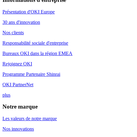
Présentation d'OKI Europe
30 ans d'innovation
Nos clients
Responsabilité sociale d'entreprise
Bureaux OKI dans la région EMEA
Rejoignez OKI
Programme Partenaire Shinrai
OKI PartnerNet
plus
Notre marque
Les valeurs de notre marque
Nos innovations