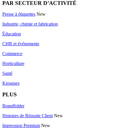
PAR SECTEUR D’ACTIVITÉ
Presse à étiquettes
New
Industrie, chimie et fabrication
Éducation
CHR et événements
Commerce
Horticulture
Santé
Kiosques
PLUS
Brandfolder
Histoires de Réussite Client
New
Impression Premium
New