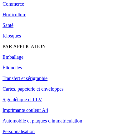
Commerce
Horticulture
Santé
Kiosques
PAR APPLICATION
Emballage
Étiquettes
Transfert et sérigraphie
Cartes, papeterie et enveloppes
Signalétique et PLV
Imprimante couleur A4
Automobile et plaques d'immatriculation
Personnalisation