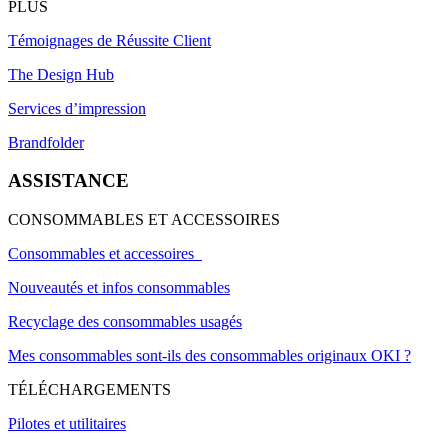
PLUS
Témoignages de Réussite Client
The Design Hub
Services d’impression
Brandfolder
ASSISTANCE
CONSOMMABLES ET ACCESSOIRES
Consommables et accessoires
Nouveautés et infos consommables
Recyclage des consommables usagés
Mes consommables sont-ils des consommables originaux OKI ?
TÉLÉCHARGEMENTS
Pilotes et utilitaires