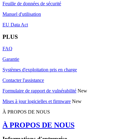
Feuille de données de sécurité
Manuel d'utilisation
EU Data Act
PLUS
FAQ
Garantie
Systèmes d'exploitation pris en charge
Contacter l'assistance
Formulaire de rapport de vulnérabilité
New
Mises à jour logicielles et firmware
New
À PROPOS DE NOUS
À PROPOS DE NOUS
Informations d'entreprise