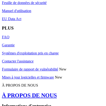
Feuille de données de sécurité
Manuel d'utilisation
EU Data Act
PLUS
FAQ
Garantie
Systèmes d'exploitation pris en charge
Contacter l'assistance
Formulaire de rapport de vulnérabilité
New
Mises à jour logicielles et firmware
New
À PROPOS DE NOUS
À PROPOS DE NOUS
Informations d'entreprise