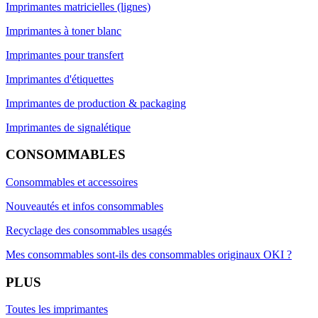
Imprimantes matricielles (lignes)
Imprimantes à toner blanc
Imprimantes pour transfert
Imprimantes d'étiquettes
Imprimantes de production & packaging
Imprimantes de signalétique
CONSOMMABLES
Consommables et accessoires
Nouveautés et infos consommables
Recyclage des consommables usagés
Mes consommables sont-ils des consommables originaux OKI ?
PLUS
Toutes les imprimantes