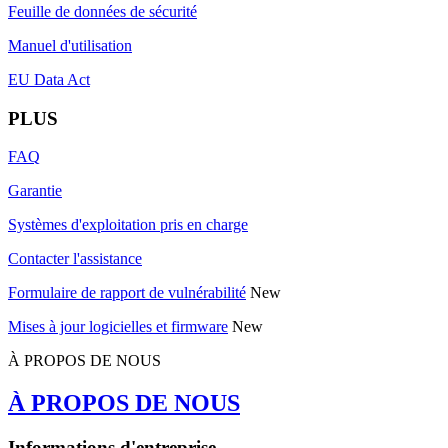
Feuille de données de sécurité
Manuel d'utilisation
EU Data Act
PLUS
FAQ
Garantie
Systèmes d'exploitation pris en charge
Contacter l'assistance
Formulaire de rapport de vulnérabilité
New
Mises à jour logicielles et firmware
New
À PROPOS DE NOUS
À PROPOS DE NOUS
Informations d'entreprise