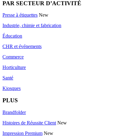
PAR SECTEUR D’ACTIVITÉ
Presse à étiquettes
New
Industrie, chimie et fabrication
Éducation
CHR et événements
Commerce
Horticulture
Santé
Kiosques
PLUS
Brandfolder
Histoires de Réussite Client
New
Impression Premium
New