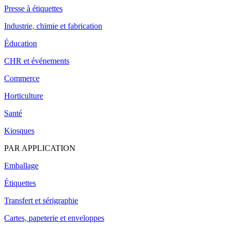
Presse à étiquettes
Industrie, chimie et fabrication
Éducation
CHR et événements
Commerce
Horticulture
Santé
Kiosques
PAR APPLICATION
Emballage
Étiquettes
Transfert et sérigraphie
Cartes, papeterie et enveloppes