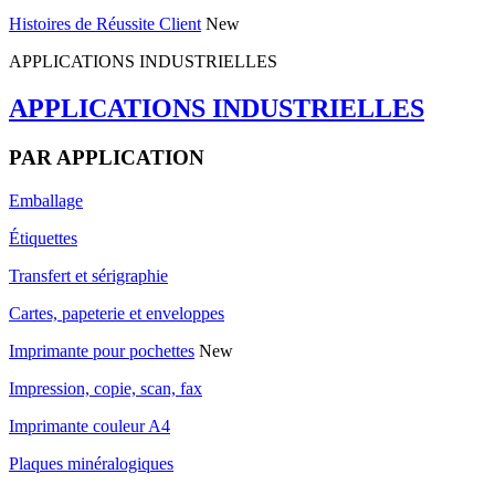
Histoires de Réussite Client
New
APPLICATIONS INDUSTRIELLES
APPLICATIONS INDUSTRIELLES
PAR APPLICATION
Emballage
Étiquettes
Transfert et sérigraphie
Cartes, papeterie et enveloppes
Imprimante pour pochettes
New
Impression, copie, scan, fax
Imprimante couleur A4
Plaques minéralogiques