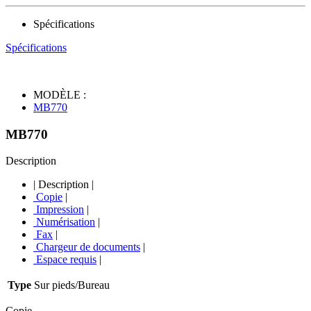
Spécifications
Spécifications
MODÈLE :
MB770
MB770
Description
|
Description
|
Copie
|
Impression
|
Numérisation
|
Fax
|
Chargeur de documents
|
Espace requis
|
Type
Sur pieds/Bureau
Copie