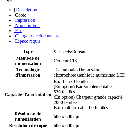
|
Description
|
Copie
|
Impression
|
Numérisation
|
Fax
|
Chargeur de documents
|
Espace requis
|
Type
Sur pieds/Bureau
Méthode de
Couleur CIS
numérisation
Technologie
Technologie d'impression
d'impression
électrophotographique numérique LED
Bac 1 : 530 feuilles
(En option) Bac supplémentaire :
530 feuilles
Capacité d'alimentation
(En option) Chargeur grande capacité :
2000 feuilles
Bac multiformat : 100 feuilles
Résolution de
600 x 600 dpi
numérisation
Résolution de copie
600 x 600 dpi