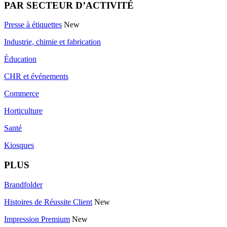
PAR SECTEUR D’ACTIVITÉ
Presse à étiquettes
New
Industrie, chimie et fabrication
Éducation
CHR et événements
Commerce
Horticulture
Santé
Kiosques
PLUS
Brandfolder
Histoires de Réussite Client
New
Impression Premium
New