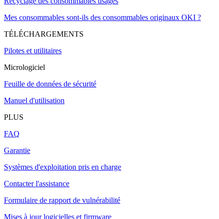
Recyclage des consommables usagés
Mes consommables sont-ils des consommables originaux OKI ?
TÉLÉCHARGEMENTS
Pilotes et utilitaires
Micrologiciel
Feuille de données de sécurité
Manuel d'utilisation
PLUS
FAQ
Garantie
Systèmes d'exploitation pris en charge
Contacter l'assistance
Formulaire de rapport de vulnérabilité
Mises à jour logicielles et firmware