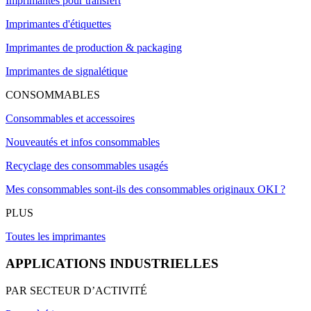
Imprimantes pour transfert
Imprimantes d'étiquettes
Imprimantes de production & packaging
Imprimantes de signalétique
CONSOMMABLES
Consommables et accessoires
Nouveautés et infos consommables
Recyclage des consommables usagés
Mes consommables sont-ils des consommables originaux OKI ?
PLUS
Toutes les imprimantes
APPLICATIONS INDUSTRIELLES
PAR SECTEUR D’ACTIVITÉ