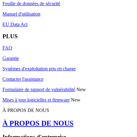
Feuille de données de sécurité
Manuel d'utilisation
EU Data Act
PLUS
FAQ
Garantie
Systèmes d'exploitation pris en charge
Contacter l'assistance
Formulaire de rapport de vulnérabilité
New
Mises à jour logicielles et firmware
New
À PROPOS DE NOUS
À PROPOS DE NOUS
Informations d'entreprise