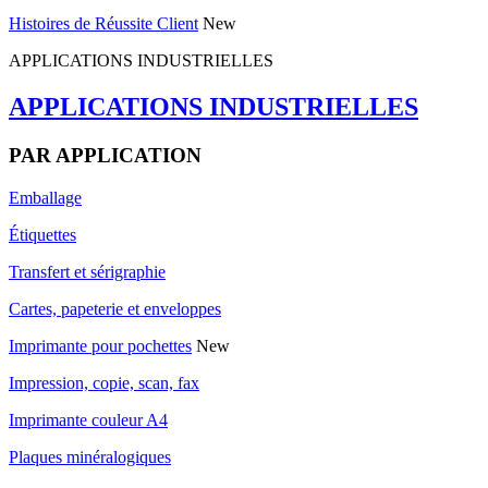
Histoires de Réussite Client
New
APPLICATIONS INDUSTRIELLES
APPLICATIONS INDUSTRIELLES
PAR APPLICATION
Emballage
Étiquettes
Transfert et sérigraphie
Cartes, papeterie et enveloppes
Imprimante pour pochettes
New
Impression, copie, scan, fax
Imprimante couleur A4
Plaques minéralogiques