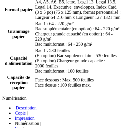
A4, A5, A6, B5, lettre, Legal 13, Legal 13.5,
Legal 14, Executive, enveloppes, Index Card
Format papier
(3 x 5 po) (75 x 125 mm), format personnalisé :
Largeur 64-216 mm x Longueur 127-1321 mm
Bac 1 : 64 - 220 g/m²
Bac supplémentaire (en option) : 64 - 220 g/m²
Grammage
Chargeur grande capacité (en option) : 64 -
papier
220 g/m²
Bac multiformat : 64 - 250 g/m²
Bac 1 : 530 feuilles
(En option) Bac supplémentaire : 530 feuilles
Capacité
(En option) Chargeur grande capacité :
d'alimentation
2000 feuilles
Bac multiformat : 100 feuilles
Capacité de
Face dessous : Max. 500 feuilles
réception
Face dessus : 100 feuilles max.
papier
Numérisation
|
Description
|
Copie
|
Impression
|
Numérisation
|