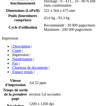
Stockage : 0 - 43 C, 10 - 90 % HR
fonctionnement
Sans condensation
Dimensions (LxPxH)
522 x 564 x 675 mm
Poids (fournitures
43,0 kg - 93,3 kg
comprises)
Recommandé : 30 000 pages/mois
Cycle d'utilisation
Maximum : 200 000 pages/mois
Impression
|
Description
|
Copie
|
Impression
|
Numérisation
|
Fax
|
Chargeur de documents
|
Espace requis
|
Vitesse
A4 52 ppm
d'impression
Temps de sortie
de la première
environ 5,0 secondes
page
1200 x 1200 dpi
Résolution