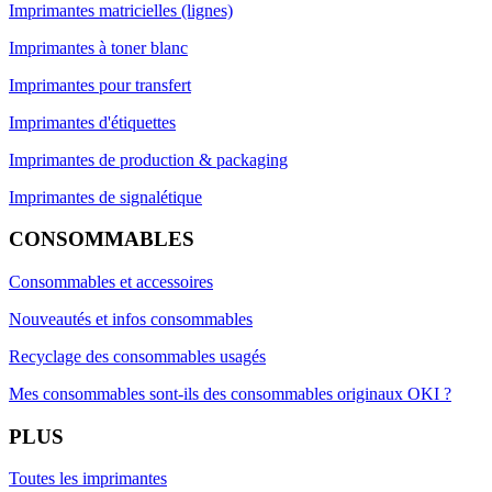
Imprimantes matricielles (lignes)
Imprimantes à toner blanc
Imprimantes pour transfert
Imprimantes d'étiquettes
Imprimantes de production & packaging
Imprimantes de signalétique
CONSOMMABLES
Consommables et accessoires
Nouveautés et infos consommables
Recyclage des consommables usagés
Mes consommables sont-ils des consommables originaux OKI ?
PLUS
Toutes les imprimantes