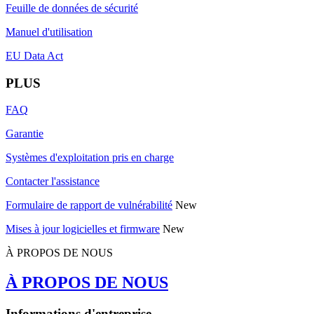
Feuille de données de sécurité
Manuel d'utilisation
EU Data Act
PLUS
FAQ
Garantie
Systèmes d'exploitation pris en charge
Contacter l'assistance
Formulaire de rapport de vulnérabilité
New
Mises à jour logicielles et firmware
New
À PROPOS DE NOUS
À PROPOS DE NOUS
Informations d'entreprise