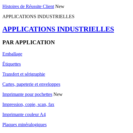
Histoires de Réussite Client
New
APPLICATIONS INDUSTRIELLES
APPLICATIONS INDUSTRIELLES
PAR APPLICATION
Emballage
Étiquettes
Transfert et sérigraphie
Cartes, papeterie et enveloppes
Imprimante pour pochettes
New
Impression, copie, scan, fax
Imprimante couleur A4
Plaques minéralogiques