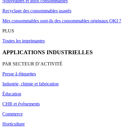
Nouveautés et infos consommables
Recyclage des consommables usagés
Mes consommables sont-ils des consommables originaux OKI ?
PLUS
Toutes les imprimantes
APPLICATIONS INDUSTRIELLES
PAR SECTEUR D’ACTIVITÉ
Presse à étiquettes
Industrie, chimie et fabrication
Éducation
CHR et événements
Commerce
Horticulture