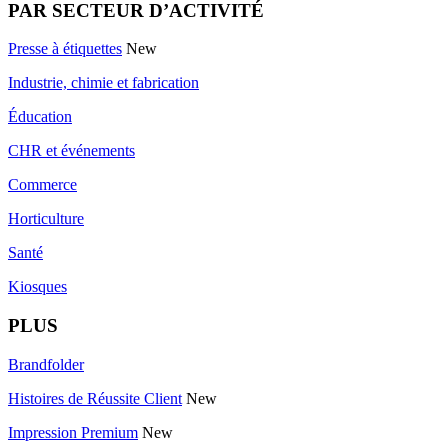
PAR SECTEUR D’ACTIVITÉ
Presse à étiquettes
New
Industrie, chimie et fabrication
Éducation
CHR et événements
Commerce
Horticulture
Santé
Kiosques
PLUS
Brandfolder
Histoires de Réussite Client
New
Impression Premium
New