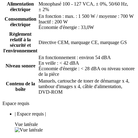
Alimentation
Monophasé 100 - 127 VCA, ± 0%, 50/60 Hz,
électrique
± 2%
En fonction : max. : 1 500 W / moyenne : 700 W
Consommation
Inactif : 200 W
électrique
Économie d'énergie : 33,0W
Règlement
relatif à la
Directive CEM, marquage CE, marquage GS
sécurité et
l'environnement
En fonctionnement : environ 54 dBA
En veille : < 42 dBA
Niveau sonore
Économie d'énergie : < 28 dBA ou niveau sonore
de la pièce
Manuels, cartouche de toner de démarrage x 4,
Contenu de la
tambour d'images x 4, câble d'alimentation,
boîte
DVD-ROM
Espace requis
|
Espace requis
|
Vue latérale