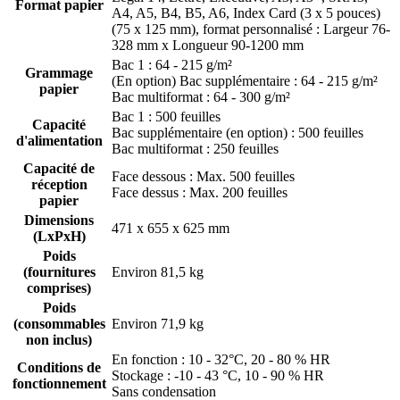
Format papier
A4, A5, B4, B5, A6, Index Card (3 x 5 pouces)
(75 x 125 mm), format personnalisé : Largeur 76-
328 mm x Longueur 90-1200 mm
Bac 1 : 64 - 215 g/m²
Grammage
(En option) Bac supplémentaire : 64 - 215 g/m²
papier
Bac multiformat : 64 - 300 g/m²
Bac 1 : 500 feuilles
Capacité
Bac supplémentaire (en option) : 500 feuilles
d'alimentation
Bac multiformat : 250 feuilles
Capacité de
Face dessous : Max. 500 feuilles
réception
Face dessus : Max. 200 feuilles
papier
Dimensions
471 x 655 x 625 mm
(LxPxH)
Poids
(fournitures
Environ 81,5 kg
comprises)
Poids
(consommables
Environ 71,9 kg
non inclus)
En fonction : 10 - 32°C, 20 - 80 % HR
Conditions de
Stockage : -10 - 43 °C, 10 - 90 % HR
fonctionnement
Sans condensation