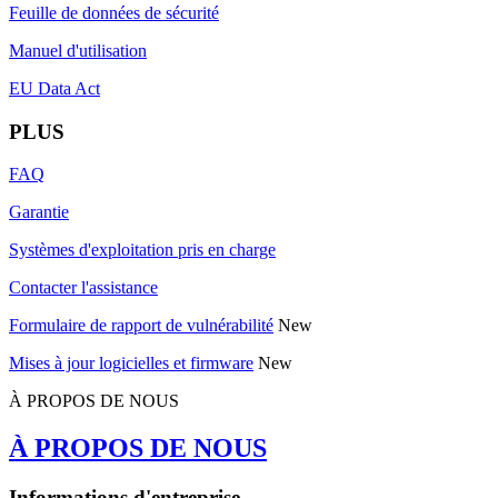
Feuille de données de sécurité
Manuel d'utilisation
EU Data Act
PLUS
FAQ
Garantie
Systèmes d'exploitation pris en charge
Contacter l'assistance
Formulaire de rapport de vulnérabilité
New
Mises à jour logicielles et firmware
New
À PROPOS DE NOUS
À PROPOS DE NOUS
Informations d'entreprise