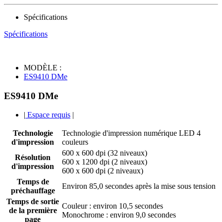
Spécifications
Spécifications
MODÈLE :
ES9410 DMe
ES9410 DMe
|
Espace requis
|
Technologie
Technologie d'impression numérique LED 4
d'impression
couleurs
600 x 600 dpi (32 niveaux)
Résolution
600 x 1200 dpi (2 niveaux)
d'impression
600 x 600 dpi (2 niveaux)
Temps de
Environ 85,0 secondes après la mise sous tension
préchauffage
Temps de sortie
Couleur : environ 10,5 secondes
de la première
Monochrome : environ 9,0 secondes
page