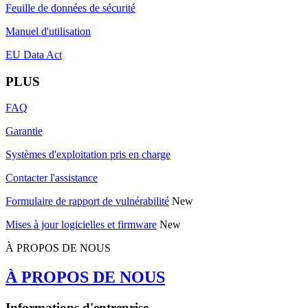
Feuille de données de sécurité
Manuel d'utilisation
EU Data Act
PLUS
FAQ
Garantie
Systèmes d'exploitation pris en charge
Contacter l'assistance
Formulaire de rapport de vulnérabilité
New
Mises à jour logicielles et firmware
New
À PROPOS DE NOUS
À PROPOS DE NOUS
Informations d'entreprise