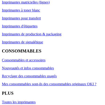
Imprimantes matricielles (lignes)
Imprimantes à toner blanc
Imprimantes pour transfert
Imprimantes d'étiquettes
Imprimantes de production & packaging
Imprimantes de signalétique
CONSOMMABLES
Consommables et accessoires
Nouveautés et infos consommables
Recyclage des consommables usagés
Mes consommables sont-ils des consommables originaux OKI ?
PLUS
Toutes les imprimantes