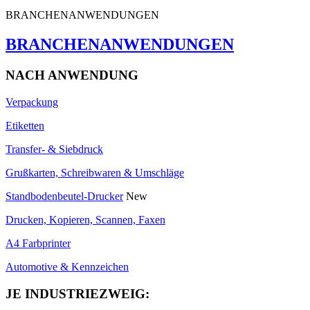
BRANCHENANWENDUNGEN
BRANCHENANWENDUNGEN
NACH ANWENDUNG
Verpackung
Etiketten
Transfer- & Siebdruck
Grußkarten, Schreibwaren & Umschläge
Standbodenbeutel-Drucker
New
Drucken, Kopieren, Scannen, Faxen
A4 Farbprinter
Automotive & Kennzeichen
JE INDUSTRIEZWEIG: