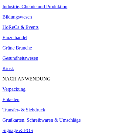
Industrie, Chemie und Produktion
Bildungswesen
HoReCa & Events
Einzelhandel
Grüne Branche
Gesundheitswesen
Kiosk
NACH ANWENDUNG
Verpackung
Etiketten
Transfer- & Siebdruck
Grußkarten, Schreibwaren & Umschläge
Signage & POS