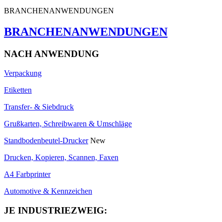
BRANCHENANWENDUNGEN
BRANCHENANWENDUNGEN
NACH ANWENDUNG
Verpackung
Etiketten
Transfer- & Siebdruck
Grußkarten, Schreibwaren & Umschläge
Standbodenbeutel-Drucker
New
Drucken, Kopieren, Scannen, Faxen
A4 Farbprinter
Automotive & Kennzeichen
JE INDUSTRIEZWEIG: