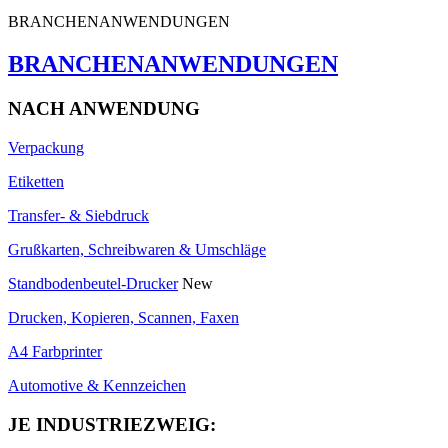
BRANCHENANWENDUNGEN
BRANCHENANWENDUNGEN
NACH ANWENDUNG
Verpackung
Etiketten
Transfer- & Siebdruck
Grußkarten, Schreibwaren & Umschläge
Standbodenbeutel-Drucker
New
Drucken, Kopieren, Scannen, Faxen
A4 Farbprinter
Automotive & Kennzeichen
JE INDUSTRIEZWEIG: