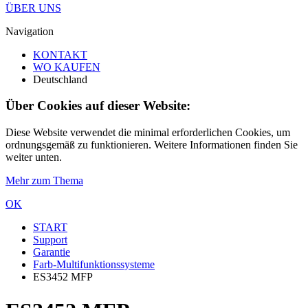
ÜBER UNS
Navigation
KONTAKT
WO KAUFEN
Deutschland
Über Cookies auf dieser Website:
Diese Website verwendet die minimal erforderlichen Cookies, um
ordnungsgemäß zu funktionieren. Weitere Informationen finden Sie
weiter unten.
Mehr zum Thema
OK
START
Support
Garantie
Farb-Multifunktionssysteme
ES3452 MFP