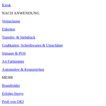
Kiosk
NACH ANWENDUNG
Verpackung
Etiketten
Transfer- & Siebdruck
Grußkarten, Schreibwaren & Umschläge
Signage & POS
A4 Farbprinter
Automotive & Kennzeichen
MEHR
Brandfolder
Erfolgs-Storys
Profi von OKI