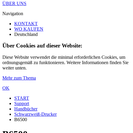
ÜBER UNS
Navigation
KONTAKT
WO KAUFEN
Deutschland
Über Cookies auf dieser Website:
Diese Website verwendet die minimal erforderlichen Cookies, um
ordnungsgemäß zu funktionieren. Weitere Informationen finden Sie
weiter unten.
Mehr zum Thema
OK
START
Support
Handbücher
Schwarzweiß-Drucker
B6500