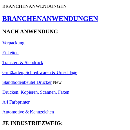
BRANCHENANWENDUNGEN
BRANCHENANWENDUNGEN
NACH ANWENDUNG
Verpackung
Etiketten
Transfer- & Siebdruck
Grußkarten, Schreibwaren & Umschläge
Standbodenbeutel-Drucker
New
Drucken, Kopieren, Scannen, Faxen
A4 Farbprinter
Automotive & Kennzeichen
JE INDUSTRIEZWEIG: