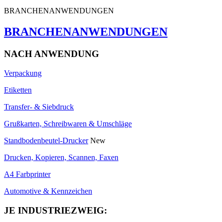
BRANCHENANWENDUNGEN
BRANCHENANWENDUNGEN
NACH ANWENDUNG
Verpackung
Etiketten
Transfer- & Siebdruck
Grußkarten, Schreibwaren & Umschläge
Standbodenbeutel-Drucker
New
Drucken, Kopieren, Scannen, Faxen
A4 Farbprinter
Automotive & Kennzeichen
JE INDUSTRIEZWEIG: