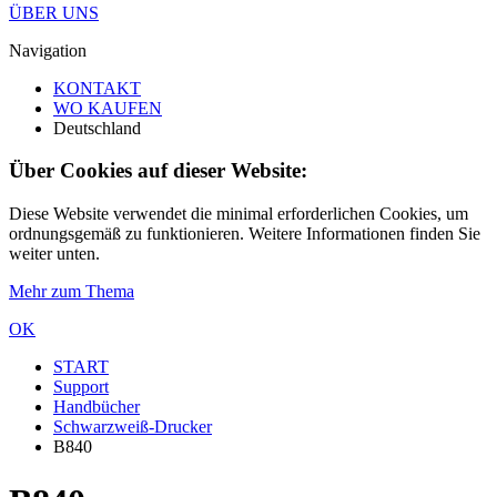
ÜBER UNS
Navigation
KONTAKT
WO KAUFEN
Deutschland
Über Cookies auf dieser Website:
Diese Website verwendet die minimal erforderlichen Cookies, um
ordnungsgemäß zu funktionieren. Weitere Informationen finden Sie
weiter unten.
Mehr zum Thema
OK
START
Support
Handbücher
Schwarzweiß-Drucker
B840