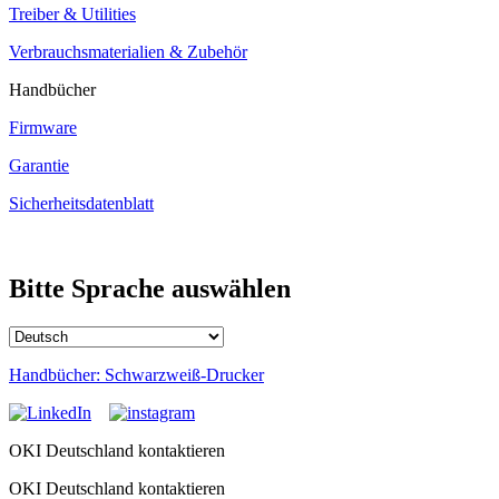
Treiber & Utilities
Verbrauchsmaterialien & Zubehör
Handbücher
Firmware
Garantie
Sicherheitsdatenblatt
Bitte Sprache auswählen
Handbücher: Schwarzweiß-Drucker
OKI Deutschland kontaktieren
OKI Deutschland kontaktieren