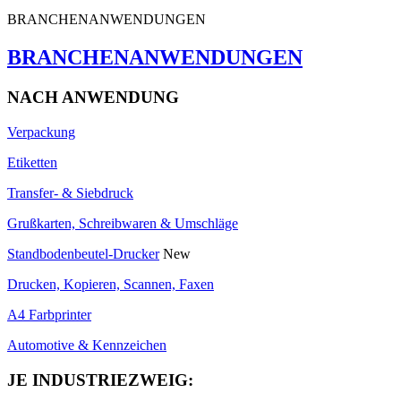
BRANCHENANWENDUNGEN
BRANCHENANWENDUNGEN
NACH ANWENDUNG
Verpackung
Etiketten
Transfer- & Siebdruck
Grußkarten, Schreibwaren & Umschläge
Standbodenbeutel-Drucker
New
Drucken, Kopieren, Scannen, Faxen
A4 Farbprinter
Automotive & Kennzeichen
JE INDUSTRIEZWEIG: