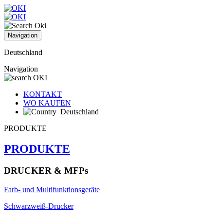
Navigation
Deutschland
Navigation
KONTAKT
WO KAUFEN
Deutschland
PRODUKTE
PRODUKTE
DRUCKER & MFPs
Farb- und Multifunktionsgeräte
Schwarzweiß-Drucker