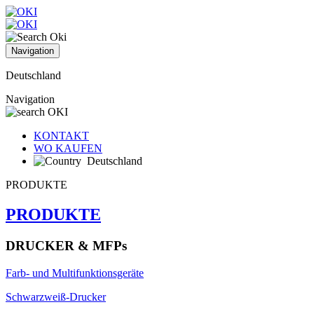
Navigation
Deutschland
Navigation
KONTAKT
WO KAUFEN
Deutschland
PRODUKTE
PRODUKTE
DRUCKER & MFPs
Farb- und Multifunktionsgeräte
Schwarzweiß-Drucker