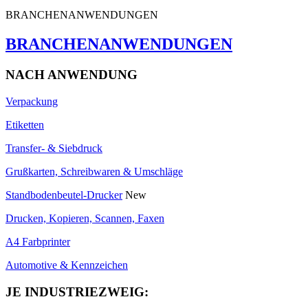
BRANCHENANWENDUNGEN
BRANCHENANWENDUNGEN
NACH ANWENDUNG
Verpackung
Etiketten
Transfer- & Siebdruck
Grußkarten, Schreibwaren & Umschläge
Standbodenbeutel-Drucker
New
Drucken, Kopieren, Scannen, Faxen
A4 Farbprinter
Automotive & Kennzeichen
JE INDUSTRIEZWEIG: