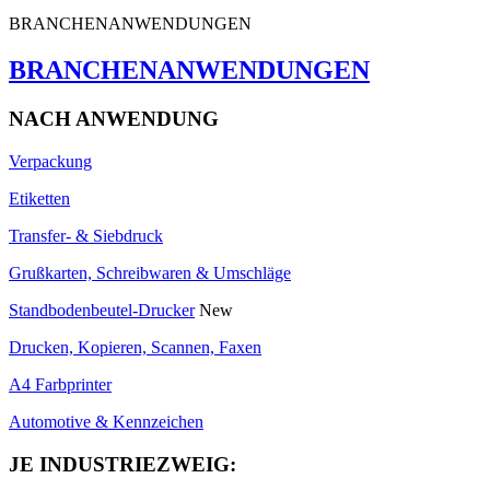
BRANCHENANWENDUNGEN
BRANCHENANWENDUNGEN
NACH ANWENDUNG
Verpackung
Etiketten
Transfer- & Siebdruck
Grußkarten, Schreibwaren & Umschläge
Standbodenbeutel-Drucker
New
Drucken, Kopieren, Scannen, Faxen
A4 Farbprinter
Automotive & Kennzeichen
JE INDUSTRIEZWEIG: