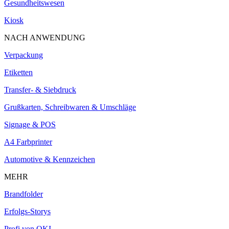
Gesundheitswesen
Kiosk
NACH ANWENDUNG
Verpackung
Etiketten
Transfer- & Siebdruck
Grußkarten, Schreibwaren & Umschläge
Signage & POS
A4 Farbprinter
Automotive & Kennzeichen
MEHR
Brandfolder
Erfolgs-Storys
Profi von OKI