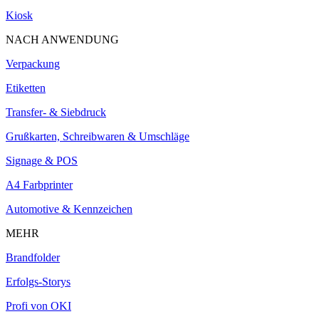
Kiosk
NACH ANWENDUNG
Verpackung
Etiketten
Transfer- & Siebdruck
Grußkarten, Schreibwaren & Umschläge
Signage & POS
A4 Farbprinter
Automotive & Kennzeichen
MEHR
Brandfolder
Erfolgs-Storys
Profi von OKI