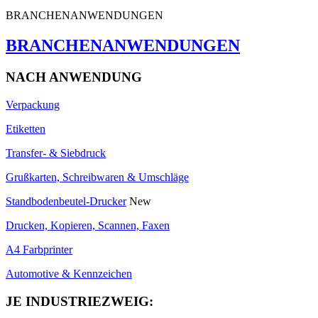
BRANCHENANWENDUNGEN
BRANCHENANWENDUNGEN
NACH ANWENDUNG
Verpackung
Etiketten
Transfer- & Siebdruck
Grußkarten, Schreibwaren & Umschläge
Standbodenbeutel-Drucker
New
Drucken, Kopieren, Scannen, Faxen
A4 Farbprinter
Automotive & Kennzeichen
JE INDUSTRIEZWEIG: