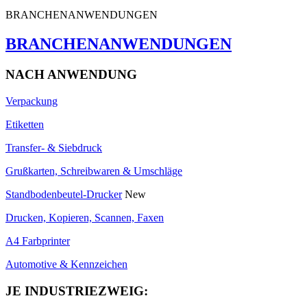
BRANCHENANWENDUNGEN
BRANCHENANWENDUNGEN
NACH ANWENDUNG
Verpackung
Etiketten
Transfer- & Siebdruck
Grußkarten, Schreibwaren & Umschläge
Standbodenbeutel-Drucker
New
Drucken, Kopieren, Scannen, Faxen
A4 Farbprinter
Automotive & Kennzeichen
JE INDUSTRIEZWEIG: