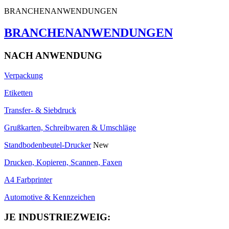
BRANCHENANWENDUNGEN
BRANCHENANWENDUNGEN
NACH ANWENDUNG
Verpackung
Etiketten
Transfer- & Siebdruck
Grußkarten, Schreibwaren & Umschläge
Standbodenbeutel-Drucker
New
Drucken, Kopieren, Scannen, Faxen
A4 Farbprinter
Automotive & Kennzeichen
JE INDUSTRIEZWEIG: