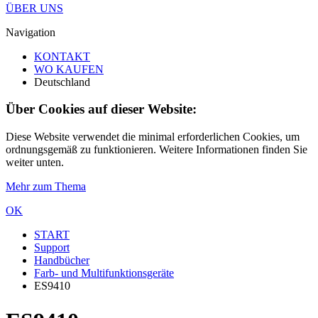
ÜBER UNS
Navigation
KONTAKT
WO KAUFEN
Deutschland
Über Cookies auf dieser Website:
Diese Website verwendet die minimal erforderlichen Cookies, um
ordnungsgemäß zu funktionieren. Weitere Informationen finden Sie
weiter unten.
Mehr zum Thema
OK
START
Support
Handbücher
Farb- und Multifunktionsgeräte
ES9410