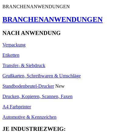
BRANCHENANWENDUNGEN
BRANCHENANWENDUNGEN
NACH ANWENDUNG
Verpackung
Etiketten
Transfer- & Siebdruck
Grußkarten, Schreibwaren & Umschläge
Standbodenbeutel-Drucker
New
Drucken, Kopieren, Scannen, Faxen
A4 Farbprinter
Automotive & Kennzeichen
JE INDUSTRIEZWEIG: